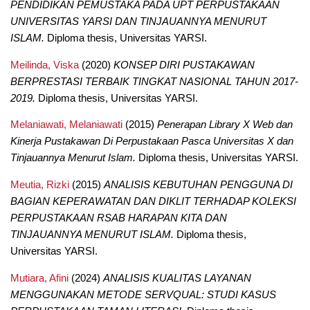
PENDIDIKAN PEMUSTAKA PADA UPT PERPUSTAKAAN
UNIVERSITAS YARSI DAN TINJAUANNYA MENURUT
ISLAM.
Diploma thesis, Universitas YARSI.
Meilinda, Viska
(2020)
KONSEP DIRI PUSTAKAWAN
BERPRESTASI TERBAIK TINGKAT NASIONAL TAHUN 2017-
2019.
Diploma thesis, Universitas YARSI.
Melaniawati, Melaniawati
(2015)
Penerapan Library X Web dan
Kinerja Pustakawan Di Perpustakaan Pasca Universitas X dan
Tinjauannya Menurut Islam.
Diploma thesis, Universitas YARSI.
Meutia, Rizki
(2015)
ANALISIS KEBUTUHAN PENGGUNA DI
BAGIAN KEPERAWATAN DAN DIKLIT TERHADAP KOLEKSI
PERPUSTAKAAN RSAB HARAPAN KITA DAN
TINJAUANNYA MENURUT ISLAM.
Diploma thesis,
Universitas YARSI.
Mutiara, Afini
(2024)
ANALISIS KUALITAS LAYANAN
MENGGUNAKAN METODE SERVQUAL: STUDI KASUS