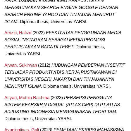
PENELUSURAN BIDANG ILMU PERPUSTAKAAN
MENGGUNAKAN SEARCH ENGINE GOOGLE DENGAN
SEARCH ENGINE YAHOO DAN TINJAUAN MENURUT
ISLAM.
Diploma thesis, Universitas YARSI.
Arrizki, Hafizd
(2022)
EFEKTIVITAS PENGGUNAAN MEDIA
SOSIAL INSTAGRAM SEBAGAI MEDIA PROMOSI
PERPUSTAKAAN BACA DI TEBET.
Diploma thesis,
Universitas YARSI.
Arwan, Sukirwan
(2012)
HUBUNGAN PEMBERIAN INSENTIF
TERHADAP PRODUKTIVITAS KERJA PUSTAKAWAN DI
UNIVERSITAS NEGERI JAKARTA DAN TINJAUANNYA
MENURUT ISLAM.
Diploma thesis, Universitas YARSI.
Asyari, Muthia Rachma
(2023)
PERSEPSI PENGGUNA
SISTEM KEARSIPAN DIGITAL (ATLAS CMP) DI PT ATLAS
ADJUSTING INDONESIA MENGGUNAKAN TEORI TAM.
Diploma thesis, Universitas YARSI.
Ayuningtiyas, Gali
(2023)
PEMETAAN SKRIPSI MAHASISWA