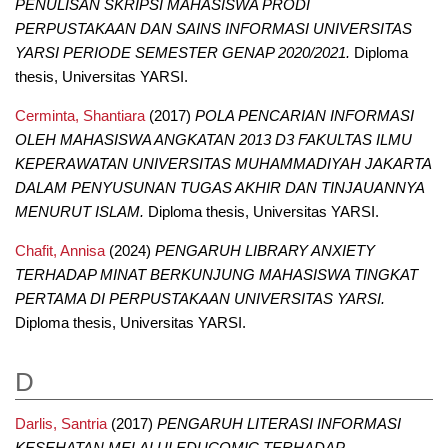
PENULISAN SKRIPSI MAHASISWA PRODI
PERPUSTAKAAN DAN SAINS INFORMASI UNIVERSITAS
YARSI PERIODE SEMESTER GENAP 2020/2021.
Diploma
thesis, Universitas YARSI.
Cerminta, Shantiara
(2017)
POLA PENCARIAN INFORMASI
OLEH MAHASISWA ANGKATAN 2013 D3 FAKULTAS ILMU
KEPERAWATAN UNIVERSITAS MUHAMMADIYAH JAKARTA
DALAM PENYUSUNAN TUGAS AKHIR DAN TINJAUANNYA
MENURUT ISLAM.
Diploma thesis, Universitas YARSI.
Chafit, Annisa
(2024)
PENGARUH LIBRARY ANXIETY
TERHADAP MINAT BERKUNJUNG MAHASISWA TINGKAT
PERTAMA DI PERPUSTAKAAN UNIVERSITAS YARSI.
Diploma thesis, Universitas YARSI.
D
Darlis, Santria
(2017)
PENGARUH LITERASI INFORMASI