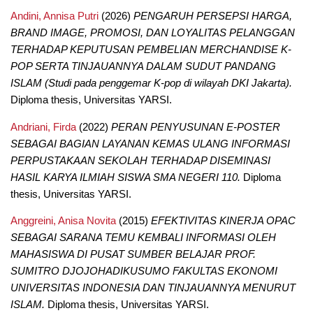
Andini, Annisa Putri
(2026)
PENGARUH PERSEPSI HARGA,
BRAND IMAGE, PROMOSI, DAN LOYALITAS PELANGGAN
TERHADAP KEPUTUSAN PEMBELIAN MERCHANDISE K-
POP SERTA TINJAUANNYA DALAM SUDUT PANDANG
ISLAM (Studi pada penggemar K-pop di wilayah DKI Jakarta).
Diploma thesis, Universitas YARSI.
Andriani, Firda
(2022)
PERAN PENYUSUNAN E-POSTER
SEBAGAI BAGIAN LAYANAN KEMAS ULANG INFORMASI
PERPUSTAKAAN SEKOLAH TERHADAP DISEMINASI
HASIL KARYA ILMIAH SISWA SMA NEGERI 110.
Diploma
thesis, Universitas YARSI.
Anggreini, Anisa Novita
(2015)
EFEKTIVITAS KINERJA OPAC
SEBAGAI SARANA TEMU KEMBALI INFORMASI OLEH
MAHASISWA DI PUSAT SUMBER BELAJAR PROF.
SUMITRO DJOJOHADIKUSUMO FAKULTAS EKONOMI
UNIVERSITAS INDONESIA DAN TINJAUANNYA MENURUT
ISLAM.
Diploma thesis, Universitas YARSI.