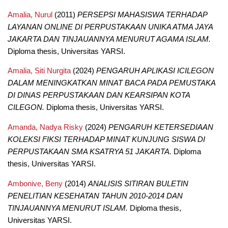
Amalia, Nurul
(2011)
PERSEPSI MAHASISWA TERHADAP
LAYANAN ONLINE DI PERPUSTAKAAN UNIKA ATMA JAYA
JAKARTA DAN TINJAUANNYA MENURUT AGAMA ISLAM.
Diploma thesis, Universitas YARSI.
Amalia, Siti Nurgita
(2024)
PENGARUH APLIKASI ICILEGON
DALAM MENINGKATKAN MINAT BACA PADA PEMUSTAKA
DI DINAS PERPUSTAKAAN DAN KEARSIPAN KOTA
CILEGON.
Diploma thesis, Universitas YARSI.
Amanda, Nadya Risky
(2024)
PENGARUH KETERSEDIAAN
KOLEKSI FIKSI TERHADAP MINAT KUNJUNG SISWA DI
PERPUSTAKAAN SMA KSATRYA 51 JAKARTA.
Diploma
thesis, Universitas YARSI.
Ambonive, Beny
(2014)
ANALISIS SITIRAN BULETIN
PENELITIAN KESEHATAN TAHUN 2010-2014 DAN
TINJAUANNYA MENURUT ISLAM.
Diploma thesis,
Universitas YARSI.