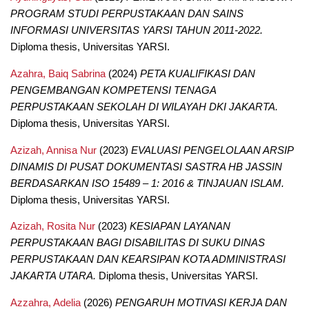
PROGRAM STUDI PERPUSTAKAAN DAN SAINS
INFORMASI UNIVERSITAS YARSI TAHUN 2011-2022.
Diploma thesis, Universitas YARSI.
Azahra, Baiq Sabrina
(2024)
PETA KUALIFIKASI DAN
PENGEMBANGAN KOMPETENSI TENAGA
PERPUSTAKAAN SEKOLAH DI WILAYAH DKI JAKARTA.
Diploma thesis, Universitas YARSI.
Azizah, Annisa Nur
(2023)
EVALUASI PENGELOLAAN ARSIP
DINAMIS DI PUSAT DOKUMENTASI SASTRA HB JASSIN
BERDASARKAN ISO 15489 – 1: 2016 & TINJAUAN ISLAM.
Diploma thesis, Universitas YARSI.
Azizah, Rosita Nur
(2023)
KESIAPAN LAYANAN
PERPUSTAKAAN BAGI DISABILITAS DI SUKU DINAS
PERPUSTAKAAN DAN KEARSIPAN KOTA ADMINISTRASI
JAKARTA UTARA.
Diploma thesis, Universitas YARSI.
Azzahra, Adelia
(2026)
PENGARUH MOTIVASI KERJA DAN