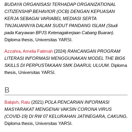
BUDAYA ORGANISASI TERHADAP ORGANIZATIONAL
CITIZENSHIP BEHAVIOR (OCB) DENGAN KEPUASAN
KERJA SEBAGAI VARIABEL MEDIASI SERTA
TINJAUANNYA DALAM SUDUT PANDANG ISLAM (Studi
pada Karyawan BPJS Ketenagakerjaan Cabang Buaran).
Diploma thesis, Universitas YARSI.
Azzahra, Amelia Fatimah
(2024)
RANCANGAN PROGRAM
LITERASI INFORMASI MENGGUNAKAN MODEL THE BIG6
SKILLS DI PERPUSTAKAAN SMK DAARUL ULUUM.
Diploma
thesis, Universitas YARSI.
B
Balqish, Ratu
(2021)
POLA PENCARIAN INFORMASI
MASYARAKAT MENGENAI VAKSIN CORONA VIRUS
(COVID-19) DI RW 07 KELURAHAN JATINEGARA, CAKUNG.
Diploma thesis, Universitas YARSI.