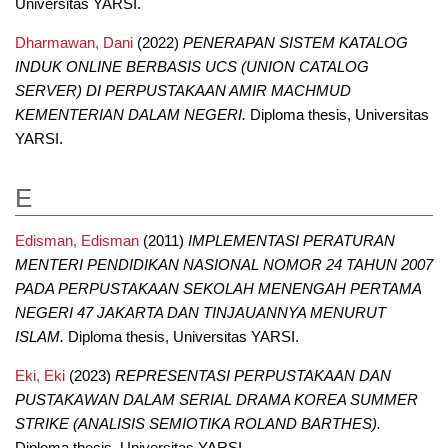
Universitas YARSI.
Dharmawan, Dani
(2022)
PENERAPAN SISTEM KATALOG
INDUK ONLINE BERBASIS UCS (UNION CATALOG
SERVER) DI PERPUSTAKAAN AMIR MACHMUD
KEMENTERIAN DALAM NEGERI.
Diploma thesis, Universitas
YARSI.
E
Edisman, Edisman
(2011)
IMPLEMENTASI PERATURAN
MENTERI PENDIDIKAN NASIONAL NOMOR 24 TAHUN 2007
PADA PERPUSTAKAAN SEKOLAH MENENGAH PERTAMA
NEGERI 47 JAKARTA DAN TINJAUANNYA MENURUT
ISLAM.
Diploma thesis, Universitas YARSI.
Eki, Eki
(2023)
REPRESENTASI PERPUSTAKAAN DAN
PUSTAKAWAN DALAM SERIAL DRAMA KOREA SUMMER
STRIKE (ANALISIS SEMIOTIKA ROLAND BARTHES).
Diploma thesis, Universitas YARSI.