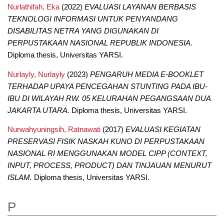
Nurlathifah, Eka
(2022)
EVALUASI LAYANAN BERBASIS
TEKNOLOGI INFORMASI UNTUK PENYANDANG
DISABILITAS NETRA YANG DIGUNAKAN DI
PERPUSTAKAAN NASIONAL REPUBLIK INDONESIA.
Diploma thesis, Universitas YARSI.
Nurlayly, Nurlayly
(2023)
PENGARUH MEDIA E-BOOKLET
TERHADAP UPAYA PENCEGAHAN STUNTING PADA IBU-
IBU DI WILAYAH RW. 05 KELURAHAN PEGANGSAAN DUA
JAKARTA UTARA.
Diploma thesis, Universitas YARSI.
Nurwahyuningsih, Ratnawati
(2017)
EVALUASI KEGIATAN
PRESERVASI FISIK NASKAH KUNO DI PERPUSTAKAAN
NASIONAL RI MENGGUNAKAN MODEL CIPP (CONTEXT,
INPUT, PROCESS, PRODUCT) DAN TINJAUAN MENURUT
ISLAM.
Diploma thesis, Universitas YARSI.
P