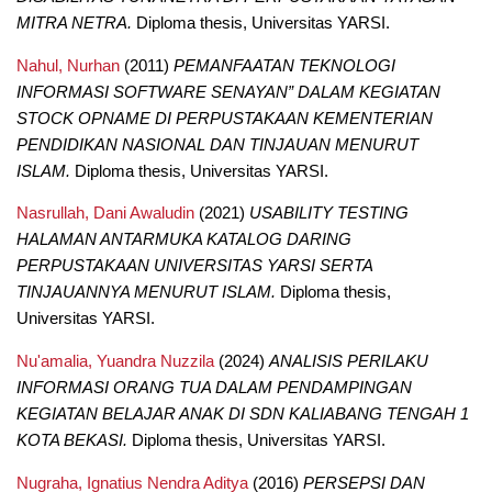
MITRA NETRA.
Diploma thesis, Universitas YARSI.
Nahul, Nurhan
(2011)
PEMANFAATAN TEKNOLOGI
INFORMASI SOFTWARE SENAYAN” DALAM KEGIATAN
STOCK OPNAME DI PERPUSTAKAAN KEMENTERIAN
PENDIDIKAN NASIONAL DAN TINJAUAN MENURUT
ISLAM.
Diploma thesis, Universitas YARSI.
Nasrullah, Dani Awaludin
(2021)
USABILITY TESTING
HALAMAN ANTARMUKA KATALOG DARING
PERPUSTAKAAN UNIVERSITAS YARSI SERTA
TINJAUANNYA MENURUT ISLAM.
Diploma thesis,
Universitas YARSI.
Nu'amalia, Yuandra Nuzzila
(2024)
ANALISIS PERILAKU
INFORMASI ORANG TUA DALAM PENDAMPINGAN
KEGIATAN BELAJAR ANAK DI SDN KALIABANG TENGAH 1
KOTA BEKASI.
Diploma thesis, Universitas YARSI.
Nugraha, Ignatius Nendra Aditya
(2016)
PERSEPSI DAN