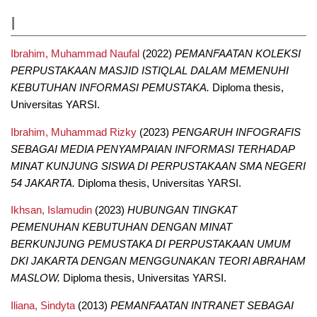
I
Ibrahim, Muhammad Naufal
(2022)
PEMANFAATAN KOLEKSI
PERPUSTAKAAN MASJID ISTIQLAL DALAM MEMENUHI
KEBUTUHAN INFORMASI PEMUSTAKA.
Diploma thesis,
Universitas YARSI.
Ibrahim, Muhammad Rizky
(2023)
PENGARUH INFOGRAFIS
SEBAGAI MEDIA PENYAMPAIAN INFORMASI TERHADAP
MINAT KUNJUNG SISWA DI PERPUSTAKAAN SMA NEGERI
54 JAKARTA.
Diploma thesis, Universitas YARSI.
Ikhsan, Islamudin
(2023)
HUBUNGAN TINGKAT
PEMENUHAN KEBUTUHAN DENGAN MINAT
BERKUNJUNG PEMUSTAKA DI PERPUSTAKAAN UMUM
DKI JAKARTA DENGAN MENGGUNAKAN TEORI ABRAHAM
MASLOW.
Diploma thesis, Universitas YARSI.
Iliana, Sindyta
(2013)
PEMANFAATAN INTRANET SEBAGAI