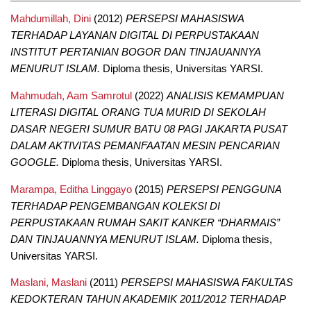
Mahdumillah, Dini
(2012)
PERSEPSI MAHASISWA
TERHADAP LAYANAN DIGITAL DI PERPUSTAKAAN
INSTITUT PERTANIAN BOGOR DAN TINJAUANNYA
MENURUT ISLAM.
Diploma thesis, Universitas YARSI.
Mahmudah, Aam Samrotul
(2022)
ANALISIS KEMAMPUAN
LITERASI DIGITAL ORANG TUA MURID DI SEKOLAH
DASAR NEGERI SUMUR BATU 08 PAGI JAKARTA PUSAT
DALAM AKTIVITAS PEMANFAATAN MESIN PENCARIAN
GOOGLE.
Diploma thesis, Universitas YARSI.
Marampa, Editha Linggayo
(2015)
PERSEPSI PENGGUNA
TERHADAP PENGEMBANGAN KOLEKSI DI
PERPUSTAKAAN RUMAH SAKIT KANKER “DHARMAIS”
DAN TINJAUANNYA MENURUT ISLAM.
Diploma thesis,
Universitas YARSI.
Maslani, Maslani
(2011)
PERSEPSI MAHASISWA FAKULTAS
KEDOKTERAN TAHUN AKADEMIK 2011/2012 TERHADAP