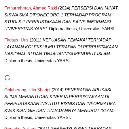
Fathurrahman, Ahmad Rizki
(2024)
PERSEPSI DAN MINAT
SISWA SMA DIPONEGORO 1 TERHADAP PROGRAM
STUDI S-1 PERPUSTAKAAN DAN SAINS INFORMASI
UNIVERSITAS YARSI.
Diploma thesis, Universitas YARSI.
Firdaus, Uus
(2011)
KEPUASAN PEMAKAI TERHADAP
LAYANAN KOLEKSI ILMU TERAPAN DI PERPUSTAKAAN
NASIONAL RI DAN TINJAUANNYA MENURUT ISLAM.
Diploma thesis, Universitas YARSI.
G
Galaherang, Utin Sharief
(2014)
PENERAPAN APLIKASI
SLIMS MERANTI DAN KINERJA PERPUSTAKAAN DI
PERPUSTAKAAN INSTITUT BISNIS DAN INFORMATIKA
KWIK KIAN GIE DAN TINJAUANNYA MENURUT ISLAM.
Diploma thesis, Universitas YARSI.
Gunartin, Yuliana
(2011)
PERSEPSI SISWA TERHADAP