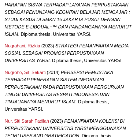
HARAPAN SISWA TERHADAP LAYANAN PERPUSTAKAAN
SEBAGAI PENUNJANG KEGIATAN BELAJAR MENGAJAR :
STUDI KASUS DI SMKN 16 JAKARTA PUSAT DENGAN
METODE E-LIBQUAL+™ DAN PANDANGANNYA MENURUT
ISLAM.
Diploma thesis, Universitas YARSI.
Nugrahani, Rizkia
(2023)
STRATEGI PEMANFAATAN MEDIA
SOSIAL SEBAGAI PROMOSI PERPUSTAKAAN
UNIVERSITAS YARSI.
Diploma thesis, Universitas YARSI.
Nugroho, Siti Sekarti
(2014)
PERSEPSI PEMUSTAKA
TERHADAP PENERAPAN SISTEM INFORMASI
PERPUSTAKAAN PADA PERPUSTAKAAN PERGURUAN
TINGGI UNIVERSITAS RESPATI INDONESIA DAN
TINJAUANNYA MENURUT ISLAM.
Diploma thesis,
Universitas YARSI.
Nur, Siti Sarah Fadilah
(2023)
PEMANFAATAN KOLEKSI DI
PERPUSTAKAAN UNIVERSITAS YARSI MENGGUNAKAN
TEORI USES AND GRATIFICATION.
Diploma thesis,