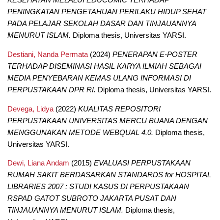
KESEHATAN MELALUI EDUCOMIC TERHADAP
PENINGKATAN PENGETAHUAN PERILAKU HIDUP SEHAT
PADA PELAJAR SEKOLAH DASAR DAN TINJAUANNYA
MENURUT ISLAM.
Diploma thesis, Universitas YARSI.
Destiani, Nanda Permata
(2024)
PENERAPAN E-POSTER
TERHADAP DISEMINASI HASIL KARYA ILMIAH SEBAGAI
MEDIA PENYEBARAN KEMAS ULANG INFORMASI DI
PERPUSTAKAAN DPR RI.
Diploma thesis, Universitas YARSI.
Devega, Lidya
(2022)
KUALITAS REPOSITORI
PERPUSTAKAAN UNIVERSITAS MERCU BUANA DENGAN
MENGGUNAKAN METODE WEBQUAL 4.0.
Diploma thesis,
Universitas YARSI.
Dewi, Liana Andam
(2015)
EVALUASI PERPUSTAKAAN
RUMAH SAKIT BERDASARKAN STANDARDS for HOSPITAL
LIBRARIES 2007 : STUDI KASUS DI PERPUSTAKAAN
RSPAD GATOT SUBROTO JAKARTA PUSAT DAN
TINJAUANNYA MENURUT ISLAM.
Diploma thesis,