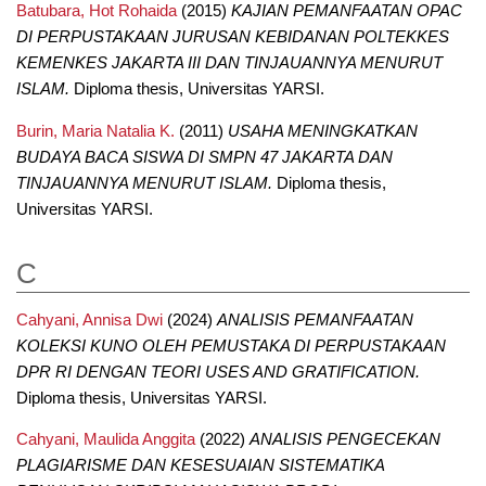
Batubara, Hot Rohaida
(2015)
KAJIAN PEMANFAATAN OPAC
DI PERPUSTAKAAN JURUSAN KEBIDANAN POLTEKKES
KEMENKES JAKARTA III DAN TINJAUANNYA MENURUT
ISLAM.
Diploma thesis, Universitas YARSI.
Burin, Maria Natalia K.
(2011)
USAHA MENINGKATKAN
BUDAYA BACA SISWA DI SMPN 47 JAKARTA DAN
TINJAUANNYA MENURUT ISLAM.
Diploma thesis,
Universitas YARSI.
C
Cahyani, Annisa Dwi
(2024)
ANALISIS PEMANFAATAN
KOLEKSI KUNO OLEH PEMUSTAKA DI PERPUSTAKAAN
DPR RI DENGAN TEORI USES AND GRATIFICATION.
Diploma thesis, Universitas YARSI.
Cahyani, Maulida Anggita
(2022)
ANALISIS PENGECEKAN
PLAGIARISME DAN KESESUAIAN SISTEMATIKA