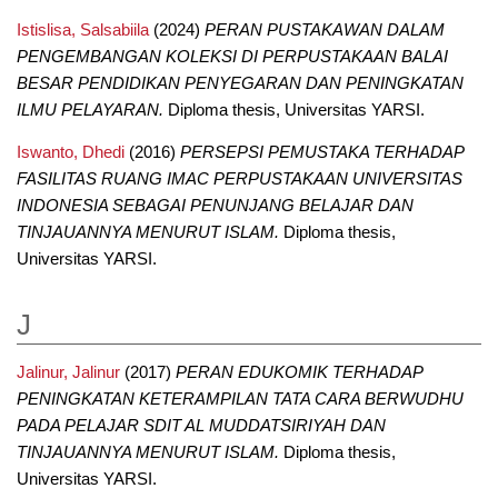
Istislisa, Salsabiila
(2024)
PERAN PUSTAKAWAN DALAM
PENGEMBANGAN KOLEKSI DI PERPUSTAKAAN BALAI
BESAR PENDIDIKAN PENYEGARAN DAN PENINGKATAN
ILMU PELAYARAN.
Diploma thesis, Universitas YARSI.
Iswanto, Dhedi
(2016)
PERSEPSI PEMUSTAKA TERHADAP
FASILITAS RUANG IMAC PERPUSTAKAAN UNIVERSITAS
INDONESIA SEBAGAI PENUNJANG BELAJAR DAN
TINJAUANNYA MENURUT ISLAM.
Diploma thesis,
Universitas YARSI.
J
Jalinur, Jalinur
(2017)
PERAN EDUKOMIK TERHADAP
PENINGKATAN KETERAMPILAN TATA CARA BERWUDHU
PADA PELAJAR SDIT AL MUDDATSIRIYAH DAN
TINJAUANNYA MENURUT ISLAM.
Diploma thesis,
Universitas YARSI.