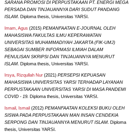
SARANA PROMOSI DI PERPUSTAKAAN PT. ENERGI MEGA
PERSADA DAN TINJAUANNYA DARI SUDUT PANDANG
ISLAM.
Diploma thesis, Universitas YARSI.
Imam, Agus
(2015)
PEMANFAATAN E-JOURNAL OLEH
MAHASISWA FAKULTAS ILMU KEPERAWATAN
UNIVERSITAS MUHAMMADIYAH JAKARTA (FIK-UMJ)
SEBAGAI SUMBER INFORMASI ILMIAH DALAM
PENULISAN SKRIPSI DAN TINJAUANNYA MENURUT
ISLAM.
Diploma thesis, Universitas YARSI.
Irsya, Rizqullah Nur
(2021)
PERSEPSI KEPUASAN
MAHASISWA UNIVERSITAS YARSI TERHADAP LAYANAN
PERPUSTAKAAN UNIVERSITAS YARSI DI MASA PANDEMI
COVID - 19.
Diploma thesis, Universitas YARSI.
Ismail, Ismail
(2012)
PEMANFAATAN KOLEKSI BUKU OLEH
SISWA PADA PERPUSTAKAAN MAN INSAN CENDEKIA
SERPONG DAN TINJAUANNYA MENURUT ISLAM.
Diploma
thesis, Universitas YARSI.