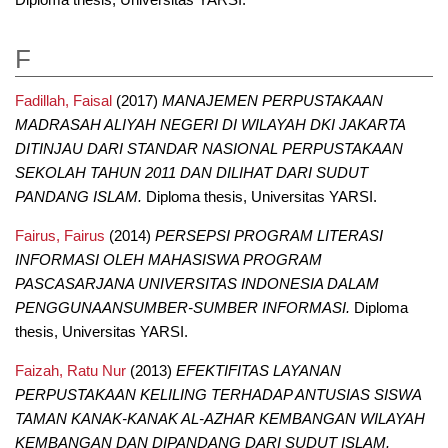
F
Fadillah, Faisal
(2017)
MANAJEMEN PERPUSTAKAAN
MADRASAH ALIYAH NEGERI DI WILAYAH DKI JAKARTA
DITINJAU DARI STANDAR NASIONAL PERPUSTAKAAN
SEKOLAH TAHUN 2011 DAN DILIHAT DARI SUDUT
PANDANG ISLAM.
Diploma thesis, Universitas YARSI.
Fairus, Fairus
(2014)
PERSEPSI PROGRAM LITERASI
INFORMASI OLEH MAHASISWA PROGRAM
PASCASARJANA UNIVERSITAS INDONESIA DALAM
PENGGUNAANSUMBER-SUMBER INFORMASI.
Diploma
thesis, Universitas YARSI.
Faizah, Ratu Nur
(2013)
EFEKTIFITAS LAYANAN
PERPUSTAKAAN KELILING TERHADAP ANTUSIAS SISWA
TAMAN KANAK-KANAK AL-AZHAR KEMBANGAN WILAYAH
KEMBANGAN DAN DIPANDANG DARI SUDUT ISLAM.