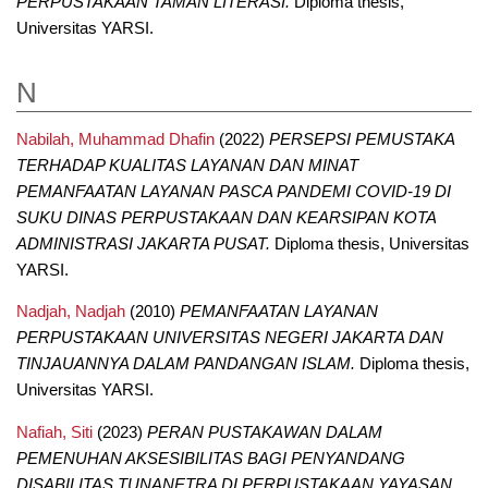
PERPUSTAKAAN TAMAN LITERASI.
Diploma thesis,
Universitas YARSI.
N
Nabilah, Muhammad Dhafin
(2022)
PERSEPSI PEMUSTAKA
TERHADAP KUALITAS LAYANAN DAN MINAT
PEMANFAATAN LAYANAN PASCA PANDEMI COVID-19 DI
SUKU DINAS PERPUSTAKAAN DAN KEARSIPAN KOTA
ADMINISTRASI JAKARTA PUSAT.
Diploma thesis, Universitas
YARSI.
Nadjah, Nadjah
(2010)
PEMANFAATAN LAYANAN
PERPUSTAKAAN UNIVERSITAS NEGERI JAKARTA DAN
TINJAUANNYA DALAM PANDANGAN ISLAM.
Diploma thesis,
Universitas YARSI.
Nafiah, Siti
(2023)
PERAN PUSTAKAWAN DALAM
PEMENUHAN AKSESIBILITAS BAGI PENYANDANG
DISABILITAS TUNANETRA DI PERPUSTAKAAN YAYASAN