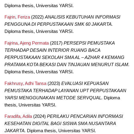
Diploma thesis, Universitas YARSI.
Fajrin, Feriza
(2022)
ANALISIS KEBUTUHAN INFORMASI
PENGGUNA DI PERPUSTAKAAN SMK 60 JAKARTA.
Diploma thesis, Universitas YARSI.
Fajrina, Ajeng Permata
(2017)
PERSEPSI PEMUSTAKA
TERHADAP DESAIN INTERIOR RUANG BACA
PERPUSTAKAAN SEKOLAH SMA AL – AZHAR 4 KEMANG
PRATAMA KOTA BEKASI DAN TINJAUAN MENURUT ISLAM.
Diploma thesis, Universitas YARSI.
Fakhrusy, Adhi Tansa
(2023)
EVALUASI KEPUASAN
PEMUSTAKA TERHADAP LAYANAN UPT PERPUSTAKAAN
YARSI MENGGUNAKAN METODE SERVQUAL.
Diploma
thesis, Universitas YARSI.
Faradifa, Adila
(2024)
PERILAKU PENCARIAN INFORMASI
KESEHATAN DIGITAL BAGI SISWA SMA NUSANTARA
JAKARTA.
Diploma thesis, Universitas YARSI.