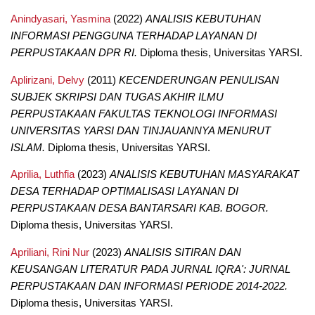
Anindyasari, Yasmina
(2022)
ANALISIS KEBUTUHAN
INFORMASI PENGGUNA TERHADAP LAYANAN DI
PERPUSTAKAAN DPR RI.
Diploma thesis, Universitas YARSI.
Aplirizani, Delvy
(2011)
KECENDERUNGAN PENULISAN
SUBJEK SKRIPSI DAN TUGAS AKHIR ILMU
PERPUSTAKAAN FAKULTAS TEKNOLOGI INFORMASI
UNIVERSITAS YARSI DAN TINJAUANNYA MENURUT
ISLAM.
Diploma thesis, Universitas YARSI.
Aprilia, Luthfia
(2023)
ANALISIS KEBUTUHAN MASYARAKAT
DESA TERHADAP OPTIMALISASI LAYANAN DI
PERPUSTAKAAN DESA BANTARSARI KAB. BOGOR.
Diploma thesis, Universitas YARSI.
Apriliani, Rini Nur
(2023)
ANALISIS SITIRAN DAN
KEUSANGAN LITERATUR PADA JURNAL IQRA': JURNAL
PERPUSTAKAAN DAN INFORMASI PERIODE 2014-2022.
Diploma thesis, Universitas YARSI.