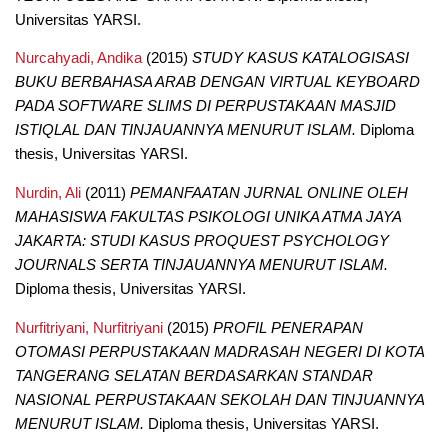
Universitas YARSI.
Nurcahyadi, Andika
(2015)
STUDY KASUS KATALOGISASI
BUKU BERBAHASA ARAB DENGAN VIRTUAL KEYBOARD
PADA SOFTWARE SLIMS DI PERPUSTAKAAN MASJID
ISTIQLAL DAN TINJAUANNYA MENURUT ISLAM.
Diploma
thesis, Universitas YARSI.
Nurdin, Ali
(2011)
PEMANFAATAN JURNAL ONLINE OLEH
MAHASISWA FAKULTAS PSIKOLOGI UNIKA ATMA JAYA
JAKARTA: STUDI KASUS PROQUEST PSYCHOLOGY
JOURNALS SERTA TINJAUANNYA MENURUT ISLAM.
Diploma thesis, Universitas YARSI.
Nurfitriyani, Nurfitriyani
(2015)
PROFIL PENERAPAN
OTOMASI PERPUSTAKAAN MADRASAH NEGERI DI KOTA
TANGERANG SELATAN BERDASARKAN STANDAR
NASIONAL PERPUSTAKAAN SEKOLAH DAN TINJUANNYA
MENURUT ISLAM.
Diploma thesis, Universitas YARSI.