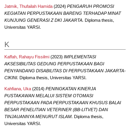
Jatmik, Thufailah Hamida
(2024)
PENGARUH PROMOSI
KEGIATAN PERPUSTAKAAN BARENG TERHADAP MINAT
KUNJUNG GENERASI Z DKI JAKARTA.
Diploma thesis,
Universitas YARSI.
K
Kaffah, Rahayu Fissilmi
(2023)
IMPLEMENTASI
AKSESIBILITAS GEDUNG PERPUSTAKAAN BAGI
PENYANDANG DISABILITAS DI PERPUSTAKAAN JAKARTA-
CIKINI.
Diploma thesis, Universitas YARSI.
Kahfiana, Uka
(2014)
PENINGKATAN KINERJA
PUSTAKAWAN MELALUI SISTEM OTOMASI
PERPUSTAKAAN PADA PERPUSTAKAAN KHUSUS BALAI
BESAR PENELITIAN VETERINER (BB-LITVET) DAN
TINJAUANNYA MENURUT ISLAM.
Diploma thesis,
Universitas YARSI.