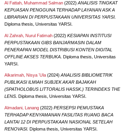
Al Fattah, Muhammad Salman
(2022)
ANALISIS TINGKAT
KEPUASAN PENGGUNA TERHADAP LAYANAN ASK A
LIBRARIAN DI PERPUSTAKAAN UNIVERSITAS YARSI.
Diploma thesis, Universitas YARSI.
Al Zahrah, Nurul Fatimah
(2022)
KESIAPAN INSTITUSI
PERPUSTAKAAN GIBS BANJARMASIN DALAM
PENERAPAN MODEL DISTRIBUSI KONTEN DIGITAL
OFFLINE AKSES TERBUKA.
Diploma thesis, Universitas
YARSI.
Alkarimah, Nisya 'Ula
(2024)
ANALISIS BIBLIOMETRIK
PUBLIKASI ILMIAH SUBJEK AKAR BAJAKAH
(SPATHOLOBUS LITTORALIS HASSK.) TERINDEKS THE
LENS.
Diploma thesis, Universitas YARSI.
Almadani, Lanang
(2022)
PERSEPSI PEMUSTAKA
TERHADAP KENYAMANAN FASILITAS RUANG BACA
LANTAI 12 DI PERPUSTAKAAN NASIONAL SETELAH
RENOVASI.
Diploma thesis, Universitas YARSI.