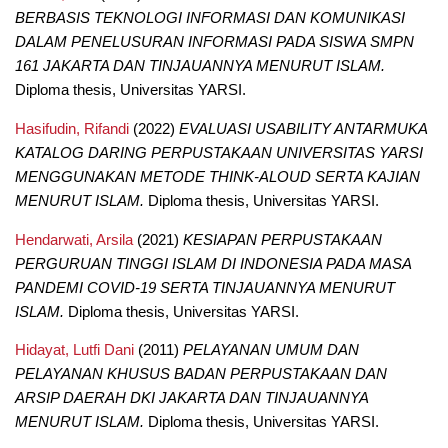
BERBASIS TEKNOLOGI INFORMASI DAN KOMUNIKASI
DALAM PENELUSURAN INFORMASI PADA SISWA SMPN
161 JAKARTA DAN TINJAUANNYA MENURUT ISLAM.
Diploma thesis, Universitas YARSI.
Hasifudin, Rifandi
(2022)
EVALUASI USABILITY ANTARMUKA
KATALOG DARING PERPUSTAKAAN UNIVERSITAS YARSI
MENGGUNAKAN METODE THINK-ALOUD SERTA KAJIAN
MENURUT ISLAM.
Diploma thesis, Universitas YARSI.
Hendarwati, Arsila
(2021)
KESIAPAN PERPUSTAKAAN
PERGURUAN TINGGI ISLAM DI INDONESIA PADA MASA
PANDEMI COVID-19 SERTA TINJAUANNYA MENURUT
ISLAM.
Diploma thesis, Universitas YARSI.
Hidayat, Lutfi Dani
(2011)
PELAYANAN UMUM DAN
PELAYANAN KHUSUS BADAN PERPUSTAKAAN DAN
ARSIP DAERAH DKI JAKARTA DAN TINJAUANNYA
MENURUT ISLAM.
Diploma thesis, Universitas YARSI.