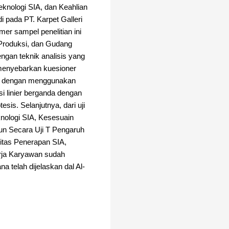
eknologi SIA, dan Keahlian
 pada PT. Karpet Galleri
mer sampel penelitian ini
 Produksi, dan Gudang
ngan teknik analisis yang
 menyebarkan kuesioner
sis dengan menggunakan
i linier berganda dengan
tesis. Selanjutnya, dari uji
nologi SIA, Kesesuain
un Secara Uji T Pengaruh
itas Penerapan SIA,
rja Karyawan sudah
 telah dijelaskan dal Al-