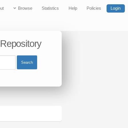
ut
Browse
Statistics
Help
Policies
Login
 Repository
Search