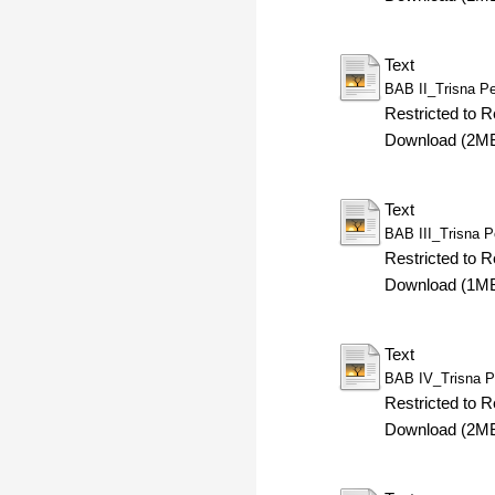
Text
BAB II_Trisna Pe
Restricted to R
Download (2M
Text
BAB III_Trisna P
Restricted to R
Download (1M
Text
BAB IV_Trisna P
Restricted to R
Download (2M