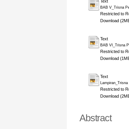
Text
BAB V_Trisna Pe
Restricted to R
Download (2M
Text
BAB VI_Trisna P
Restricted to R
Download (1M
Text
Lampiran_Trisna 
Restricted to R
Download (2M
Abstract