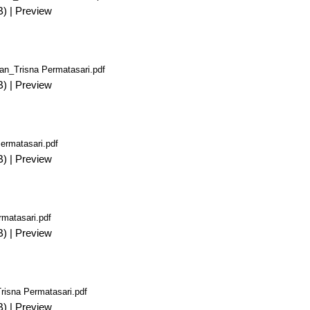
B)
|
Preview
an_Trisna Permatasari.pdf
B)
|
Preview
ermatasari.pdf
B)
|
Preview
matasari.pdf
B)
|
Preview
risna Permatasari.pdf
B)
|
Preview