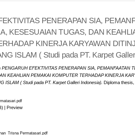
EKTIVITAS PENERAPAN SIA, PEMAN
IA, KESESUAIAN TUGAS, DAN KEAHLI
RHADAP KINERJA KARYAWAN DITIN
ISLAM ( Studi pada PT. Karpet Galleri
)
PENGARUH EFEKTIVITAS PENERAPAN SIA, PEMANFAATAN T
DAN KEAHLIAN PEMAKAI KOMPUTER TERHADAP KINERJA KAR
AM ( Studi pada PT. Karpet Galleri Indonesia).
Diploma thesis,
matasari.pdf
B)
|
Preview
an_Trisna Permatasari.pdf