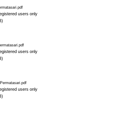
rmatasari.pdf
egistered users only
B)
ermatasari.pdf
egistered users only
B)
Permatasari.pdf
egistered users only
B)