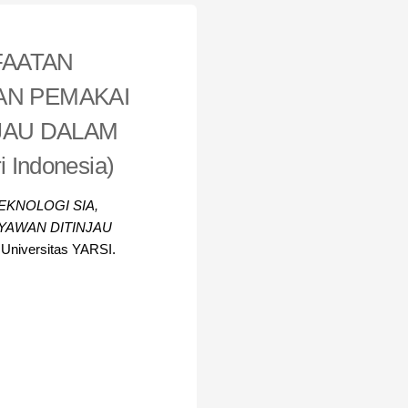
FAATAN
AN PEMAKAI
JAU DALAM
 Indonesia)
EKNOLOGI SIA,
YAWAN DITINJAU
 Universitas YARSI.