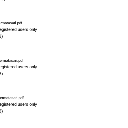
rmatasari.pdf
egistered users only
B)
ermatasari.pdf
egistered users only
B)
ermatasari.pdf
egistered users only
B)