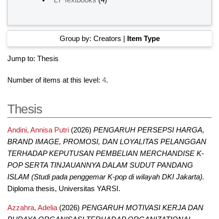
LT Textbooks
(4)
Group by:
Creators
|
Item Type
Jump to:
Thesis
Number of items at this level:
4
.
Thesis
Andini, Annisa Putri
(2026)
PENGARUH PERSEPSI HARGA,
BRAND IMAGE, PROMOSI, DAN LOYALITAS PELANGGAN
TERHADAP KEPUTUSAN PEMBELIAN MERCHANDISE K-
POP SERTA TINJAUANNYA DALAM SUDUT PANDANG
ISLAM (Studi pada penggemar K-pop di wilayah DKI Jakarta).
Diploma thesis, Universitas YARSI.
Azzahra, Adelia
(2026)
PENGARUH MOTIVASI KERJA DAN