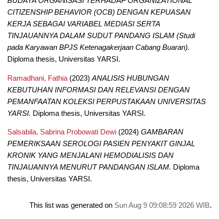
BUDAYA ORGANISASI TERHADAP ORGANIZATIONAL
CITIZENSHIP BEHAVIOR (OCB) DENGAN KEPUASAN
KERJA SEBAGAI VARIABEL MEDIASI SERTA
TINJAUANNYA DALAM SUDUT PANDANG ISLAM (Studi
pada Karyawan BPJS Ketenagakerjaan Cabang Buaran).
Diploma thesis, Universitas YARSI.
Ramadhani, Fathia
(2023)
ANALISIS HUBUNGAN
KEBUTUHAN INFORMASI DAN RELEVANSI DENGAN
PEMANFAATAN KOLEKSI PERPUSTAKAAN UNIVERSITAS
YARSI.
Diploma thesis, Universitas YARSI.
Salsabila, Sabrina Probowati Dewi
(2024)
GAMBARAN
PEMERIKSAAN SEROLOGI PASIEN PENYAKIT GINJAL
KRONIK YANG MENJALANI HEMODIALISIS DAN
TINJAUANNYA MENURUT PANDANGAN ISLAM.
Diploma
thesis, Universitas YARSI.
This list was generated on
Sun Aug 9 09:08:59 2026 WIB
.