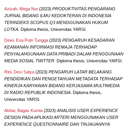
Azizah, Mega Nur
(2023)
PRODUKTIVITAS PENGARANG
JURNAL BIDANG ILMU KEDOKTERAN DI INDONESIA
TERINDEKS SCOPUS Q3 MENGGUNAKAN HUKUM
LOTKA.
Diploma thesis, Universitas YARSI.
Dewi, Esa Putri Tungga
(2023)
PENGARUH KESADARAN
KEAMANAN INFORMASI REMAJA TERHADAP
PENYALAHGUNAAN DATA PRIBADI DALAM PENGGUNAAN
MEDIA SOSIAL TWITTER.
Diploma thesis, Universitas YARSI.
Rini, Devi Satya
(2023)
PENGARUH LATAR BELAKANG
PENDIDIKAN DAN PENGETAHUAN METADATA TERHADAP
KINERJA KARYAWAN BIDANG KERJASAMA MULTIMEDIA
DI RADIO REPUBLIK INDONESIA.
Diploma thesis,
Universitas YARSI.
Akbar, Bagas Kurnia
(2023)
ANALISIS USER EXPERIENCE
DESIGN PADA APLIKASI ARTERI MENGGUNAKAN USER
EXPERIENCE QUESTIONNAIRE DAN TINJAUANNYA