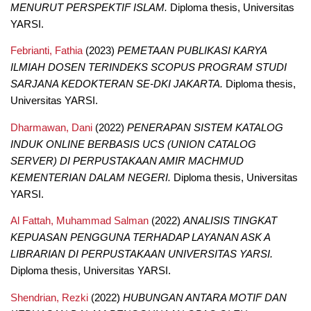
MENURUT PERSPEKTIF ISLAM.
Diploma thesis, Universitas
YARSI.
Febrianti, Fathia
(2023)
PEMETAAN PUBLIKASI KARYA
ILMIAH DOSEN TERINDEKS SCOPUS PROGRAM STUDI
SARJANA KEDOKTERAN SE-DKI JAKARTA.
Diploma thesis,
Universitas YARSI.
Dharmawan, Dani
(2022)
PENERAPAN SISTEM KATALOG
INDUK ONLINE BERBASIS UCS (UNION CATALOG
SERVER) DI PERPUSTAKAAN AMIR MACHMUD
KEMENTERIAN DALAM NEGERI.
Diploma thesis, Universitas
YARSI.
Al Fattah, Muhammad Salman
(2022)
ANALISIS TINGKAT
KEPUASAN PENGGUNA TERHADAP LAYANAN ASK A
LIBRARIAN DI PERPUSTAKAAN UNIVERSITAS YARSI.
Diploma thesis, Universitas YARSI.
Shendrian, Rezki
(2022)
HUBUNGAN ANTARA MOTIF DAN