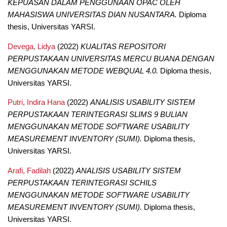
KEPUASAN DALAM PENGGUNAAN OPAC OLEH
MAHASISWA UNIVERSITAS DIAN NUSANTARA.
Diploma
thesis, Universitas YARSI.
Devega, Lidya
(2022)
KUALITAS REPOSITORI
PERPUSTAKAAN UNIVERSITAS MERCU BUANA DENGAN
MENGGUNAKAN METODE WEBQUAL 4.0.
Diploma thesis,
Universitas YARSI.
Putri, Indira Hana
(2022)
ANALISIS USABILITY SISTEM
PERPUSTAKAAN TERINTEGRASI SLIMS 9 BULIAN
MENGGUNAKAN METODE SOFTWARE USABILITY
MEASUREMENT INVENTORY (SUMI).
Diploma thesis,
Universitas YARSI.
Arafi, Fadilah
(2022)
ANALISIS USABILITY SISTEM
PERPUSTAKAAN TERINTEGRASI SCHILS
MENGGUNAKAN METODE SOFTWARE USABILITY
MEASUREMENT INVENTORY (SUMI).
Diploma thesis,
Universitas YARSI.