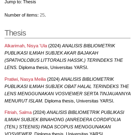
Jump to:
Thesis
Number of items:
25
.
Thesis
Alkarimah, Nisya 'Ula
(2024)
ANALISIS BIBLIOMETRIK
PUBLIKASI ILMIAH SUBJEK AKAR BAJAKAH
(SPATHOLOBUS LITTORALIS HASSK.) TERINDEKS THE
LENS.
Diploma thesis, Universitas YARSI.
Pratiwi, Nasya Meilia
(2024)
ANALISIS BIBLIOMETRIK
PUBLIKASI ILMIAH SUBJEK OBAT HALAL TERINDEKS THE
LENS MENGGUNAKAN VOSVIEWER SERTA TINJAUANNYA
MENURUT ISLAM.
Diploma thesis, Universitas YARSI.
Fitriah, Salma
(2024)
ANALISIS BIBLIOMETRIK PUBLIKASI
ILMIAH SUBJEK BINAHONG (ANREDERA CORDIFOLIA
(TEN.) STEENIS) PADA SCOPUS MENGGUNAKAN
VOSVIEWER.
Diploma thesis, Universitas YARSI.