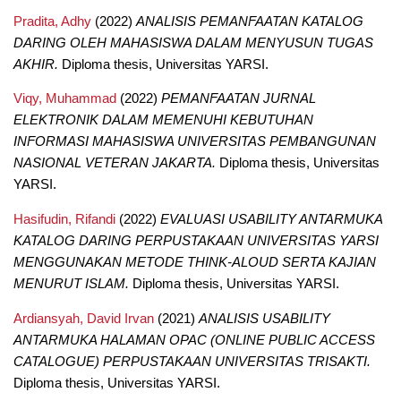
Pradita, Adhy
(2022)
ANALISIS PEMANFAATAN KATALOG
DARING OLEH MAHASISWA DALAM MENYUSUN TUGAS
AKHIR.
Diploma thesis, Universitas YARSI.
Viqy, Muhammad
(2022)
PEMANFAATAN JURNAL
ELEKTRONIK DALAM MEMENUHI KEBUTUHAN
INFORMASI MAHASISWA UNIVERSITAS PEMBANGUNAN
NASIONAL VETERAN JAKARTA.
Diploma thesis, Universitas
YARSI.
Hasifudin, Rifandi
(2022)
EVALUASI USABILITY ANTARMUKA
KATALOG DARING PERPUSTAKAAN UNIVERSITAS YARSI
MENGGUNAKAN METODE THINK-ALOUD SERTA KAJIAN
MENURUT ISLAM.
Diploma thesis, Universitas YARSI.
Ardiansyah, David Irvan
(2021)
ANALISIS USABILITY
ANTARMUKA HALAMAN OPAC (ONLINE PUBLIC ACCESS
CATALOGUE) PERPUSTAKAAN UNIVERSITAS TRISAKTI.
Diploma thesis, Universitas YARSI.