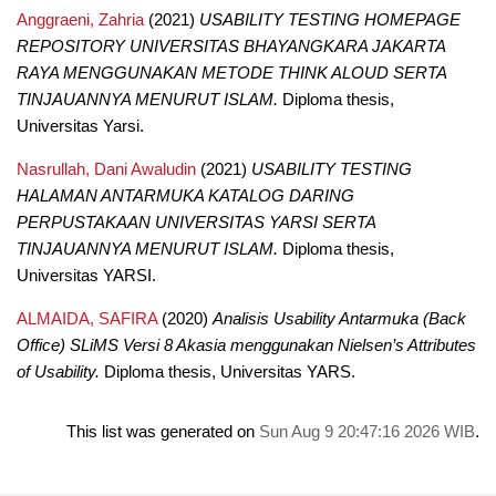
Anggraeni, Zahria
(2021)
USABILITY TESTING HOMEPAGE
REPOSITORY UNIVERSITAS BHAYANGKARA JAKARTA
RAYA MENGGUNAKAN METODE THINK ALOUD SERTA
TINJAUANNYA MENURUT ISLAM.
Diploma thesis,
Universitas Yarsi.
Nasrullah, Dani Awaludin
(2021)
USABILITY TESTING
HALAMAN ANTARMUKA KATALOG DARING
PERPUSTAKAAN UNIVERSITAS YARSI SERTA
TINJAUANNYA MENURUT ISLAM.
Diploma thesis,
Universitas YARSI.
ALMAIDA, SAFIRA
(2020)
Analisis Usability Antarmuka (Back
Office) SLiMS Versi 8 Akasia menggunakan Nielsen’s Attributes
of Usability.
Diploma thesis, Universitas YARS.
This list was generated on
Sun Aug 9 20:47:16 2026 WIB
.