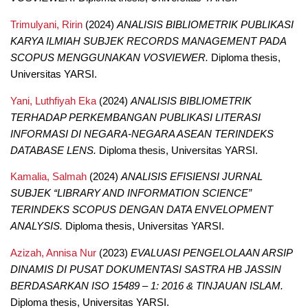
Trimulyani, Ririn
(2024)
ANALISIS BIBLIOMETRIK PUBLIKASI
KARYA ILMIAH SUBJEK RECORDS MANAGEMENT PADA
SCOPUS MENGGUNAKAN VOSVIEWER.
Diploma thesis,
Universitas YARSI.
Yani, Luthfiyah Eka
(2024)
ANALISIS BIBLIOMETRIK
TERHADAP PERKEMBANGAN PUBLIKASI LITERASI
INFORMASI DI NEGARA-NEGARA ASEAN TERINDEKS
DATABASE LENS.
Diploma thesis, Universitas YARSI.
Kamalia, Salmah
(2024)
ANALISIS EFISIENSI JURNAL
SUBJEK “LIBRARY AND INFORMATION SCIENCE”
TERINDEKS SCOPUS DENGAN DATA ENVELOPMENT
ANALYSIS.
Diploma thesis, Universitas YARSI.
Azizah, Annisa Nur
(2023)
EVALUASI PENGELOLAAN ARSIP
DINAMIS DI PUSAT DOKUMENTASI SASTRA HB JASSIN
BERDASARKAN ISO 15489 – 1: 2016 & TINJAUAN ISLAM.
Diploma thesis, Universitas YARSI.