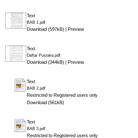
Text
BAB 1.pdf
Download (597kB)
|
Preview
Text
Daftar Pustaka.pdf
Download (344kB)
|
Preview
Text
BAB 2.pdf
Restricted to Registered users only
Download (561kB)
Text
BAB 3.pdf
Restricted to Registered users only