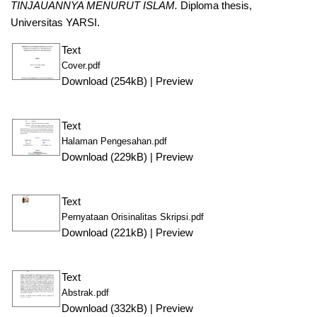
TINJAUANNYA MENURUT ISLAM.
Diploma thesis,
Universitas YARSI.
Text
Cover.pdf
Download (254kB)
|
Preview
Text
Halaman Pengesahan.pdf
Download (229kB)
|
Preview
Text
Pernyataan Orisinalitas Skripsi.pdf
Download (221kB)
|
Preview
Text
Abstrak.pdf
Download (332kB)
|
Preview