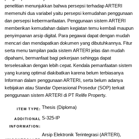
penelitian menunjukkan bahwa persepsi terhadap ARTERI
memenuhi dua variabel yaitu persepsi kemudahan penggunaan
dan persepsi kebermanfaatan. Penggunaan sistem ARTERI
memberikan kemudahan dalam kegiatan temu kembali maupun
penyimpanan arsip digital. Para pegawai dapat dengan mudah
mencari dan mendapatkan dokumen yang dibutuhkannya. Fitur
serta menu tampilan pada sistem ARTERI jelas dan mudah
dipahami, bermanfaat bagi pekerjaan sehingga dapat
terselesaikan dengan lebih cepat. Kendala pemanfaatan sistem
yang kurang optimal diakibatkan karena belum terbiasanya
Informan dalam penggunaan ARTERI, serta belum adanya
kebijakan atau Standar Operasional Prosedur (SOP) terkait
penggunaan sistem ARTERI di PT Relife Property.
Thesis (Diploma)
ITEM TYPE:
S-325-IP
ADDITIONAL
INFORMATION:
Arsip Elektronik Terintegrasi (ARTERI),