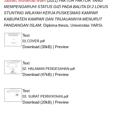
Jauhari, Muhamad Ilham
(2021)
FAKTOR FAKTOR YANG
MEMPENGARUHI STATUS GIZI PADA BALITA DI 2 LOKUS
STUNTING WILAYAH KERJA PUSKESMAS KAMPAR
KABUPATEN KAMPAR DAN TINJAUANNYA MENURUT
PANDANGAN ISLAM.
Diploma thesis, Universitas YARSI.
Text
01.COVER.pdf
Download (30kB)
|
Preview
Text
02. HALAMAN PENGESAHAN.pdf
Download (47kB)
|
Preview
Text
03. SURAT PERNYATAAN.pdf
Download (20kB)
|
Preview