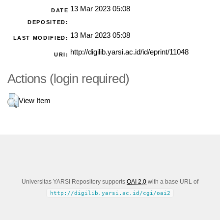
13 Mar 2023 05:08
DATE
DEPOSITED:
13 Mar 2023 05:08
LAST MODIFIED:
http://digilib.yarsi.ac.id/id/eprint/11048
URI:
Actions (login required)
View Item
Universitas YARSI Repository supports
OAI 2.0
with a base URL of
http://digilib.yarsi.ac.id/cgi/oai2