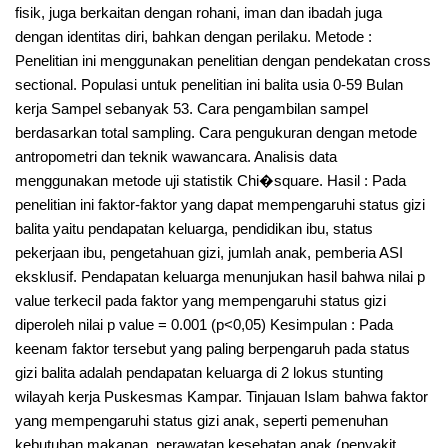
fisik, juga berkaitan dengan rohani, iman dan ibadah juga
dengan identitas diri, bahkan dengan perilaku. Metode :
Penelitian ini menggunakan penelitian dengan pendekatan cross
sectional. Populasi untuk penelitian ini balita usia 0-59 Bulan
kerja Sampel sebanyak 53. Cara pengambilan sampel
berdasarkan total sampling. Cara pengukuran dengan metode
antropometri dan teknik wawancara. Analisis data
menggunakan metode uji statistik Chi�square. Hasil : Pada
penelitian ini faktor-faktor yang dapat mempengaruhi status gizi
balita yaitu pendapatan keluarga, pendidikan ibu, status
pekerjaan ibu, pengetahuan gizi, jumlah anak, pemberia ASI
eksklusif. Pendapatan keluarga menunjukan hasil bahwa nilai p
value terkecil pada faktor yang mempengaruhi status gizi
diperoleh nilai p value = 0.001 (p<0,05) Kesimpulan : Pada
keenam faktor tersebut yang paling berpengaruh pada status
gizi balita adalah pendapatan keluarga di 2 lokus stunting
wilayah kerja Puskesmas Kampar. Tinjauan Islam bahwa faktor
yang mempengaruhi status gizi anak, seperti pemenuhan
kebutuhan makanan, perawatan kesehatan anak (penyakit