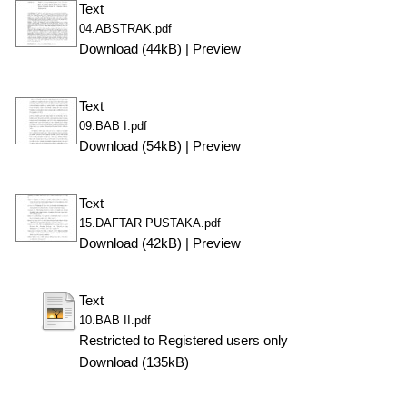
Text
04.ABSTRAK.pdf
Download (44kB)
|
Preview
Text
09.BAB I.pdf
Download (54kB)
|
Preview
Text
15.DAFTAR PUSTAKA.pdf
Download (42kB)
|
Preview
Text
10.BAB II.pdf
Restricted to Registered users only
Download (135kB)