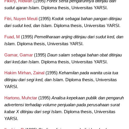
Fikkry, Ridwan
(1995)
Forex serta pengaruhnya ditinjau dari
sudut ajaran Islam.
Diploma thesis, Universitas YARSI.
Fitri, Nuyen Meuti
(1995)
Kodok sebagai bahan pangan ditinjau
dari sudut ked, dan Islam.
Diploma thesis, Universitas YARSI.
Fuad, M
(1995)
Pemeliharaan anjing ditinjau dari sudut ked, dan
Islam.
Diploma thesis, Universitas YARSI.
Gamar, Gamar
(1995)
Daun salam sebagai bahan obat ditinjau
dari ked,dan Islam.
Diploma thesis, Universitas YARSI.
Hakim Mirhan, Zainal
(1995)
Kehamilan pada wanita usia tua
ditinjau dari segi ked, dan Islam.
Diploma thesis, Universitas
YARSI.
Hartono, Muhctar
(1995)
Analisa kepekaan publik dan pengaruh
advertensi terhadap volume penjualan pada perusahaan surat
kabar X ditinjau dari segi Islam.
Diploma thesis, Universitas
YARSI.