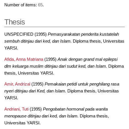
Number of items:
65
.
Thesis
UNSPECIFIED (1995)
Pemasyarakatan penderita kustatelah
sembuh ditinjau dari ked, dan Islam.
Diploma thesis, Universitas
YARSI.
Afida, Anna Matriana
(1995)
Anak dengan grand mal epilepsi
dlm keluarga muslim ditinjau dari sudut ked, dan Islam.
Diploma
thesis, Universitas YARSI.
Amir, Andrizal
(1995)
Pemakaian petidi untuk penghilang rasa
nyeri ditinjau dari Ked, dan Islam.
Diploma thesis, Universitas
YARSI.
Andriani, Tuti
(1995)
Pengobatan hormonal pada wanita
menopause ditinjau dari ked, dan Islam.
Diploma thesis,
Universitas YARSI.