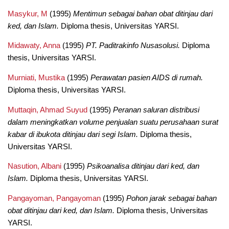
Masykur, M
(1995)
Mentimun sebagai bahan obat ditinjau dari
ked, dan Islam.
Diploma thesis, Universitas YARSI.
Midawaty, Anna
(1995)
PT. Paditrakinfo Nusasolusi.
Diploma
thesis, Universitas YARSI.
Murniati, Mustika
(1995)
Perawatan pasien AIDS di rumah.
Diploma thesis, Universitas YARSI.
Muttaqin, Ahmad Suyud
(1995)
Peranan saluran distribusi
dalam meningkatkan volume penjualan suatu perusahaan surat
kabar di ibukota ditinjau dari segi Islam.
Diploma thesis,
Universitas YARSI.
Nasution, Albani
(1995)
Psikoanalisa ditinjau dari ked, dan
Islam.
Diploma thesis, Universitas YARSI.
Pangayoman, Pangayoman
(1995)
Pohon jarak sebagai bahan
obat ditinjau dari ked, dan Islam.
Diploma thesis, Universitas
YARSI.