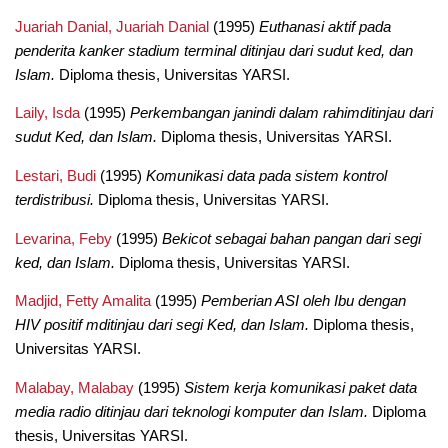
Juariah Danial, Juariah Danial
(1995)
Euthanasi aktif pada
penderita kanker stadium terminal ditinjau dari sudut ked, dan
Islam.
Diploma thesis, Universitas YARSI.
Laily, Isda
(1995)
Perkembangan janindi dalam rahimditinjau dari
sudut Ked, dan Islam.
Diploma thesis, Universitas YARSI.
Lestari, Budi
(1995)
Komunikasi data pada sistem kontrol
terdistribusi.
Diploma thesis, Universitas YARSI.
Levarina, Feby
(1995)
Bekicot sebagai bahan pangan dari segi
ked, dan Islam.
Diploma thesis, Universitas YARSI.
Madjid, Fetty Amalita
(1995)
Pemberian ASI oleh Ibu dengan
HIV positif mditinjau dari segi Ked, dan Islam.
Diploma thesis,
Universitas YARSI.
Malabay, Malabay
(1995)
Sistem kerja komunikasi paket data
media radio ditinjau dari teknologi komputer dan Islam.
Diploma
thesis, Universitas YARSI.