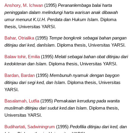
Anshory, M. Ichwan
(1995)
Perananlembaga balai harta
peninggalan dalam melindungi harta warisan anak dibawah
umur menurut K.U.H. Perdata dan Hukum Islam.
Diploma
thesis, Universitas YARSI.
Bahar, Otrialika
(1995)
Tempe bongkrek sebagai bahan pangan
ditinjau dari ked, danIslam.
Diploma thesis, Universitas YARSI.
Balaw tohir, Emilia
(1995)
Melati sebagai bahan obat ditinjau dari
kedokteran dan Islam.
Diploma thesis, Universitas YARSI.
Bardan, Bardan
(1995)
Membunuh nyamuk dengan baygon
ditinjau dari segi ked, dan Islam.
Diploma thesis, Universitas
YARSI.
Basalamah, Lutfia
(1995)
Pemakaian kerudung pada wanita
muslimah ditinjau dari sudut ked.dan Islam.
Diploma thesis,
Universitas YARSI.
Budihartati, Sadwiningrum
(1995)
Pedofilia ditinjau dari ked, dan