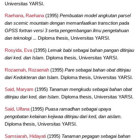
Universitas YARSI.
Raehana, Raehana
(1995)
Pembuatan model angkutan parsel
dan scemic mountain dengan memanfaatkan transction pada
GPSS fortran versi 3 serta pengembangan ilmu pengetahuan
dan teknologi ...
Diploma thesis, Universitas YARSI.
Rosyida, Eva
(1995)
Lemak babi sebagai bahan pangan ditinjau
dari ked. dan Islam.
Diploma thesis, Universitas YARSI.
Rozaenah, Rozaenah
(1995)
Pare sebagai bahan obat ditinjau
dari Kedokteran dan Islam.
Diploma thesis, Universitas YARSI.
Said, Maryam
(1995)
Tanaman mengkudu sebagai bahan obat
ditinjau dari ked, dan Islam.
Diploma thesis, Universitas YARSI.
Said, Ulfana
(1995)
Puasa ramadhan sebagai upaya
pengobatan kelainan kejiwaa ditinjau dari ked, dan aislam.
Diploma thesis, Universitas YARSI.
Samsiarah, Hidayati
(1995)
Tanaman pegagan sebagai bahan