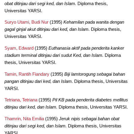
obat ditinjau dari segi ked, dan Islam.
Diploma thesis,
Universitas YARSI.
Suryo Utami, Budi Nur
(1995)
Kehamilan pada wanita dengan
gagal ginjal akut ditinjau dari ked, dan Islam.
Diploma thesis,
Universitas YARSI.
Syam, Edward
(1995)
Euthanasia aktif pada penderita kanker
stadium terminal ditinjau dari sudut Ked, dan Islam.
Diploma
thesis, Universitas YARSI.
Tamin, Rantih Fiandary
(1995)
Biji lamtorogung sebagai bahan
pangan ditinjau dari ked, dan Islam.
Diploma thesis, Universitas
YARSI.
Tetriana, Tetriana
(1995)
Pil KB pada penderita diabetes mellitus
ditinjau dari ked, dan Islam.
Diploma thesis, Universitas YARSI.
Thamrin, Nita Emilia
(1995)
Jeruk nipis sebagai bahan obat
ditinjau dari segi ked, dan Islam.
Diploma thesis, Universitas
YARSI.