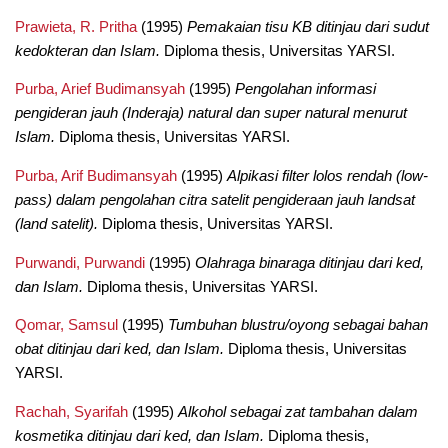
Prawieta, R. Pritha
(1995)
Pemakaian tisu KB ditinjau dari sudut
kedokteran dan Islam.
Diploma thesis, Universitas YARSI.
Purba, Arief Budimansyah
(1995)
Pengolahan informasi
pengideran jauh (Inderaja) natural dan super natural menurut
Islam.
Diploma thesis, Universitas YARSI.
Purba, Arif Budimansyah
(1995)
Alpikasi filter lolos rendah (low-
pass) dalam pengolahan citra satelit pengideraan jauh landsat
(land satelit).
Diploma thesis, Universitas YARSI.
Purwandi, Purwandi
(1995)
Olahraga binaraga ditinjau dari ked,
dan Islam.
Diploma thesis, Universitas YARSI.
Qomar, Samsul
(1995)
Tumbuhan blustru/oyong sebagai bahan
obat ditinjau dari ked, dan Islam.
Diploma thesis, Universitas
YARSI.
Rachah, Syarifah
(1995)
Alkohol sebagai zat tambahan dalam
kosmetika ditinjau dari ked, dan Islam.
Diploma thesis,