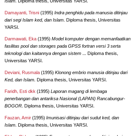
Islam.
Diploma thesis, Universitas YARSI.
Damayanti, Trisni
(1995)
Indra penghidu pada manusia ditinjau
dari segi Islam ked, dan Islam.
Diploma thesis, Universitas
YARSI.
Darmawati, Eka
(1995)
Model komputer dengan memanfaatkan
fasilitas pool dan storages pada GPSS fortran versi 3 serta
teknologi dan kaitannya dengan sistem ...
Diploma thesis,
Universitas YARSI.
Deviani, Rusmala
(1995)
Klonong embrio manusia ditinjau dari
Ked, dan Islam.
Diploma thesis, Universitas YARSI.
Faridh, Esti dkk
(1995)
Laporan magang di lembaga
penerbangan dan antariksa Nasional (LAPAN) Rancabungur-
BOGOR.
Diploma thesis, Universitas YARSI.
Fauzan, Amir
(1995)
Imunisasi ditinjau dari sudut ked, dan
Islam.
Diploma thesis, Universitas YARSI.