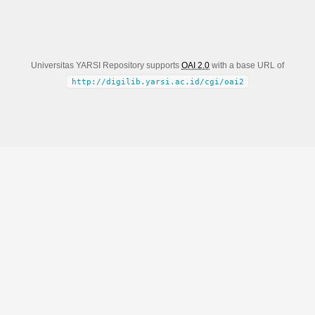
Universitas YARSI Repository supports
OAI 2.0
with a base URL of
http://digilib.yarsi.ac.id/cgi/oai2