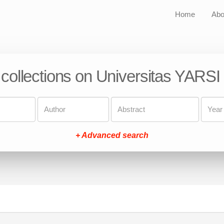
Home
Abo
 collections on Universitas YARSI
+ Advanced search