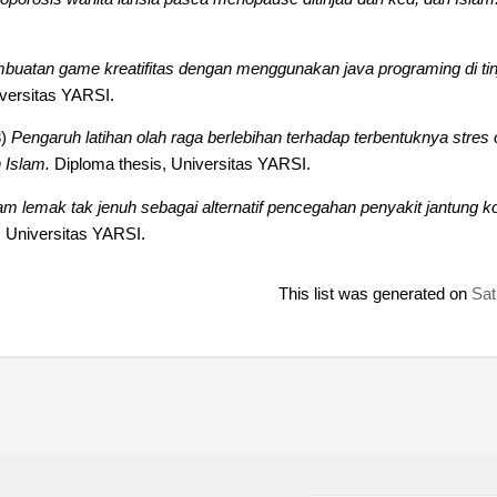
buatan game kreatifitas dengan menggunakan java programing di tin
versitas YARSI.
3)
Pengaruh latihan olah raga berlebihan terhadap terbentuknya stres
n Islam.
Diploma thesis, Universitas YARSI.
m lemak tak jenuh sebagai alternatif pencegahan penyakit jantung kor
 Universitas YARSI.
This list was generated on
Sat