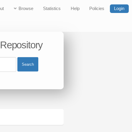
ut
Browse
Statistics
Help
Policies
Login
 Repository
Search