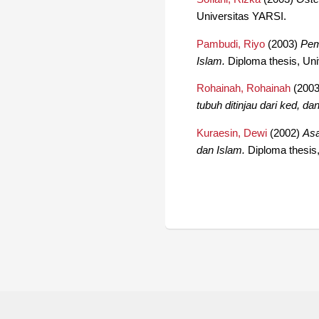
Universitas YARSI.
Pambudi, Riyo
(2003)
Pem
Islam.
Diploma thesis, Uni
Rohainah, Rohainah
(200
tubuh ditinjau dari ked, da
Kuraesin, Dewi
(2002)
Asa
dan Islam.
Diploma thesis,