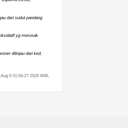
jau dari sudut pandang
 oksidatif yg merusak
oner ditinjau dari ked,
 Aug 8 01:56:27 2026 WIB
.