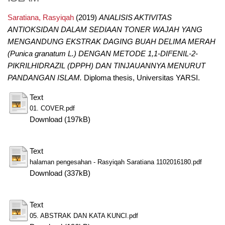
Saratiana, Rasyiqah
(2019)
ANALISIS AKTIVITAS
ANTIOKSIDAN DALAM SEDIAAN TONER WAJAH YANG
MENGANDUNG EKSTRAK DAGING BUAH DELIMA MERAH
(Punica granatum L.) DENGAN METODE 1,1-DIFENIL-2-
PIKRILHIDRAZIL (DPPH) DAN TINJAUANNYA MENURUT
PANDANGAN ISLAM.
Diploma thesis, Universitas YARSI.
Text
01. COVER.pdf
Download (197kB)
Text
halaman pengesahan - Rasyiqah Saratiana 1102016180.pdf
Download (337kB)
Text
05. ABSTRAK DAN KATA KUNCI.pdf