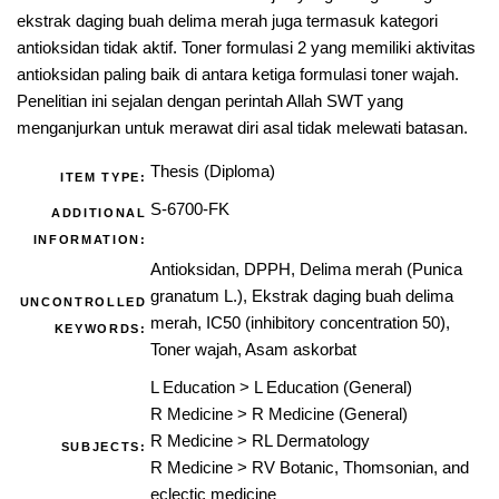
ekstrak daging buah delima merah juga termasuk kategori
antioksidan tidak aktif. Toner formulasi 2 yang memiliki aktivitas
antioksidan paling baik di antara ketiga formulasi toner wajah.
Penelitian ini sejalan dengan perintah Allah SWT yang
menganjurkan untuk merawat diri asal tidak melewati batasan.
Thesis (Diploma)
ITEM TYPE:
S-6700-FK
ADDITIONAL
INFORMATION:
Antioksidan, DPPH, Delima merah (Punica
granatum L.), Ekstrak daging buah delima
UNCONTROLLED
merah, IC50 (inhibitory concentration 50),
KEYWORDS:
Toner wajah, Asam askorbat
L Education
>
L Education (General)
R Medicine
>
R Medicine (General)
R Medicine
>
RL Dermatology
SUBJECTS:
R Medicine
>
RV Botanic, Thomsonian, and
eclectic medicine