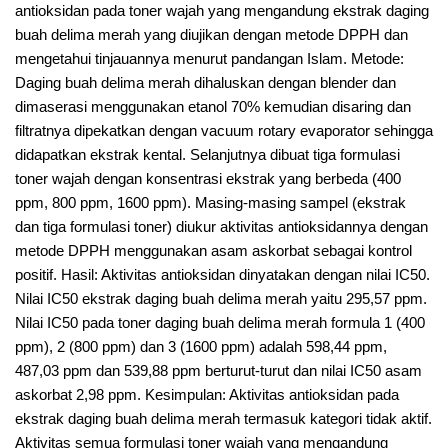
antioksidan pada toner wajah yang mengandung ekstrak daging
buah delima merah yang diujikan dengan metode DPPH dan
mengetahui tinjauannya menurut pandangan Islam. Metode:
Daging buah delima merah dihaluskan dengan blender dan
dimaserasi menggunakan etanol 70% kemudian disaring dan
filtratnya dipekatkan dengan vacuum rotary evaporator sehingga
didapatkan ekstrak kental. Selanjutnya dibuat tiga formulasi
toner wajah dengan konsentrasi ekstrak yang berbeda (400
ppm, 800 ppm, 1600 ppm). Masing-masing sampel (ekstrak
dan tiga formulasi toner) diukur aktivitas antioksidannya dengan
metode DPPH menggunakan asam askorbat sebagai kontrol
positif. Hasil: Aktivitas antioksidan dinyatakan dengan nilai IC50.
Nilai IC50 ekstrak daging buah delima merah yaitu 295,57 ppm.
Nilai IC50 pada toner daging buah delima merah formula 1 (400
ppm), 2 (800 ppm) dan 3 (1600 ppm) adalah 598,44 ppm,
487,03 ppm dan 539,88 ppm berturut-turut dan nilai IC50 asam
askorbat 2,98 ppm. Kesimpulan: Aktivitas antioksidan pada
ekstrak daging buah delima merah termasuk kategori tidak aktif.
Aktivitas semua formulasi toner wajah yang mengandung