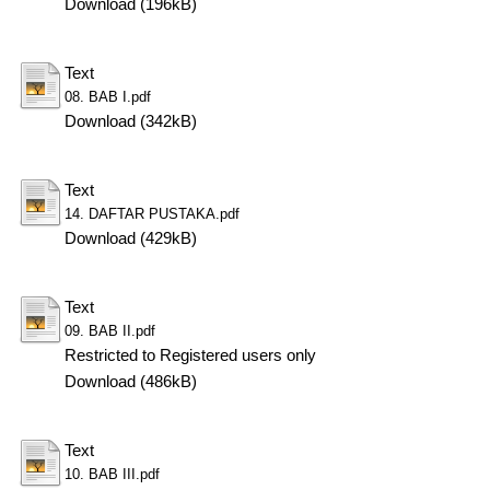
Download (196kB)
Text
08. BAB I.pdf
Download (342kB)
Text
14. DAFTAR PUSTAKA.pdf
Download (429kB)
Text
09. BAB II.pdf
Restricted to Registered users only
Download (486kB)
Text
10. BAB III.pdf