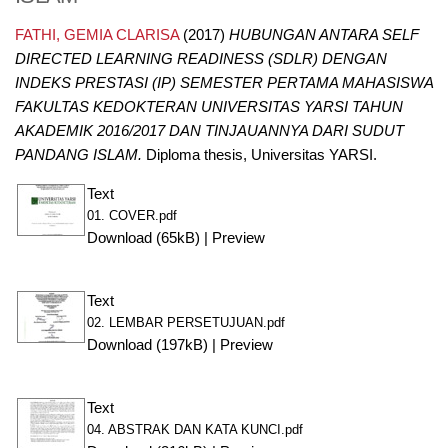
FATHI, GEMIA CLARISA
(2017)
HUBUNGAN ANTARA SELF
DIRECTED LEARNING READINESS (SDLR) DENGAN
INDEKS PRESTASI (IP) SEMESTER PERTAMA MAHASISWA
FAKULTAS KEDOKTERAN UNIVERSITAS YARSI TAHUN
AKADEMIK 2016/2017 DAN TINJAUANNYA DARI SUDUT
PANDANG ISLAM.
Diploma thesis, Universitas YARSI.
Text
01. COVER.pdf
Download (65kB)
|
Preview
Text
02. LEMBAR PERSETUJUAN.pdf
Download (197kB)
|
Preview
Text
04. ABSTRAK DAN KATA KUNCI.pdf