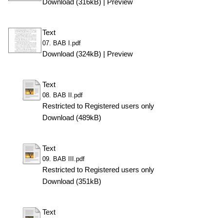
Download (316kB)
|
Preview
Text
07. BAB I.pdf
Download (324kB)
|
Preview
Text
08. BAB II.pdf
Restricted to Registered users only
Download (489kB)
Text
09. BAB III.pdf
Restricted to Registered users only
Download (351kB)
Text