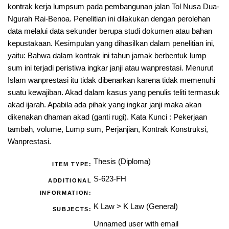
kontrak kerja lumpsum pada pembangunan jalan Tol Nusa Dua-
Ngurah Rai-Benoa. Penelitian ini dilakukan dengan perolehan
data melalui data sekunder berupa studi dokumen atau bahan
kepustakaan. Kesimpulan yang dihasilkan dalam penelitian ini,
yaitu: Bahwa dalam kontrak ini tahun jamak berbentuk lump
sum ini terjadi peristiwa ingkar janji atau wanprestasi. Menurut
Islam wanprestasi itu tidak dibenarkan karena tidak memenuhi
suatu kewajiban. Akad dalam kasus yang penulis teliti termasuk
akad ijarah. Apabila ada pihak yang ingkar janji maka akan
dikenakan dhaman akad (ganti rugi). Kata Kunci : Pekerjaan
tambah, volume, Lump sum, Perjanjian, Kontrak Konstruksi,
Wanprestasi.
Thesis (Diploma)
ITEM TYPE:
S-623-FH
ADDITIONAL
INFORMATION:
K Law
>
K Law (General)
SUBJECTS:
Unnamed user with email