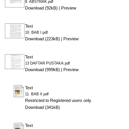
8. ABSTRAK.pdf
Download (92kB)
|
Preview
Text
10. BAB I.pdf
Download (223kB)
|
Preview
Text
13 DAFTAR PUSTAKA.pdf
Download (999kB)
|
Preview
Text
11. BAB II.pdf
Restricted to Registered users only
Download (341kB)
Text