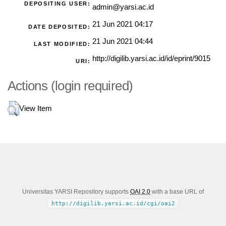
DEPOSITING USER:
admin@yarsi.ac.id
21 Jun 2021 04:17
DATE DEPOSITED:
21 Jun 2021 04:44
LAST MODIFIED:
http://digilib.yarsi.ac.id/id/eprint/9015
URI:
Actions (login required)
View Item
Universitas YARSI Repository supports
OAI 2.0
with a base URL of
http://digilib.yarsi.ac.id/cgi/oai2