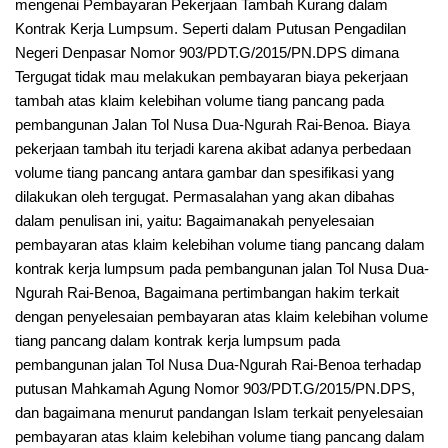
mengenai Pembayaran Pekerjaan Tambah Kurang dalam
Kontrak Kerja Lumpsum. Seperti dalam Putusan Pengadilan
Negeri Denpasar Nomor 903/PDT.G/2015/PN.DPS dimana
Tergugat tidak mau melakukan pembayaran biaya pekerjaan
tambah atas klaim kelebihan volume tiang pancang pada
pembangunan Jalan Tol Nusa Dua-Ngurah Rai-Benoa. Biaya
pekerjaan tambah itu terjadi karena akibat adanya perbedaan
volume tiang pancang antara gambar dan spesifikasi yang
dilakukan oleh tergugat. Permasalahan yang akan dibahas
dalam penulisan ini, yaitu: Bagaimanakah penyelesaian
pembayaran atas klaim kelebihan volume tiang pancang dalam
kontrak kerja lumpsum pada pembangunan jalan Tol Nusa Dua-
Ngurah Rai-Benoa, Bagaimana pertimbangan hakim terkait
dengan penyelesaian pembayaran atas klaim kelebihan volume
tiang pancang dalam kontrak kerja lumpsum pada
pembangunan jalan Tol Nusa Dua-Ngurah Rai-Benoa terhadap
putusan Mahkamah Agung Nomor 903/PDT.G/2015/PN.DPS,
dan bagaimana menurut pandangan Islam terkait penyelesaian
pembayaran atas klaim kelebihan volume tiang pancang dalam