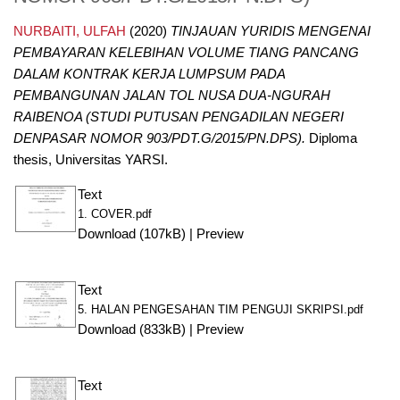
NURBAITI, ULFAH
(2020)
TINJAUAN YURIDIS MENGENAI
PEMBAYARAN KELEBIHAN VOLUME TIANG PANCANG
DALAM KONTRAK KERJA LUMPSUM PADA
PEMBANGUNAN JALAN TOL NUSA DUA-NGURAH
RAIBENOA (STUDI PUTUSAN PENGADILAN NEGERI
DENPASAR NOMOR 903/PDT.G/2015/PN.DPS).
Diploma
thesis, Universitas YARSI.
Text
1. COVER.pdf
Download (107kB)
|
Preview
Text
5. HALAN PENGESAHAN TIM PENGUJI SKRIPSI.pdf
Download (833kB)
|
Preview
Text