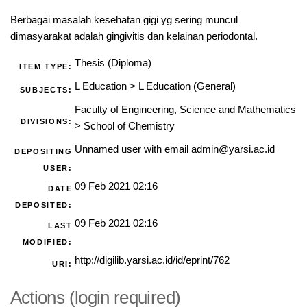
Berbagai masalah kesehatan gigi yg sering muncul
dimasyarakat adalah gingivitis dan kelainan periodontal.
Thesis (Diploma)
ITEM TYPE:
L Education
>
L Education (General)
SUBJECTS:
Faculty of Engineering, Science and Mathematics
DIVISIONS:
>
School of Chemistry
Unnamed user with email
admin@yarsi.ac.id
DEPOSITING
USER:
09 Feb 2021 02:16
DATE
DEPOSITED:
09 Feb 2021 02:16
LAST
MODIFIED:
http://digilib.yarsi.ac.id/id/eprint/762
URI:
Actions (login required)