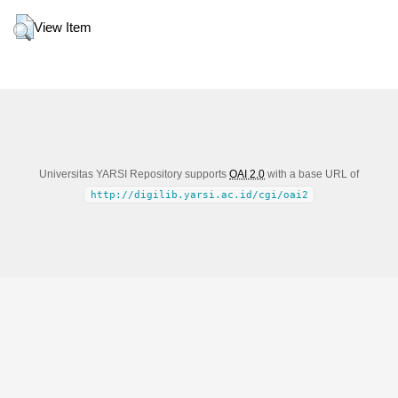
View Item
Universitas YARSI Repository supports
OAI 2.0
with a base URL of
http://digilib.yarsi.ac.id/cgi/oai2