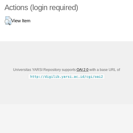
Actions (login required)
View Item
Universitas YARSI Repository supports
OAI 2.0
with a base URL of
http://digilib.yarsi.ac.id/cgi/oai2