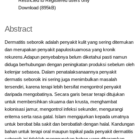
Restricted to Registered users only
Download (895kB)
Abstract
Dermatitis seboroik adalah penyakit kulit yang sering ditemukan
dan merupakan penyakit papuloskuamosa yang kronik
rekurens.Adapun penyebabnya belum diketahui pasti namun
diduga berhubungan dengan peningkatan produksi sebelum oleh
kelenjar sebasea. Dalam penatalaksanaannya penyakit
dermatis seboroik ini sering juga menimbulkan masalah
tersendiri, karena terapi lebih bersifat mengontrol penyakit
daripada mengobatinya. Secara garis besar terapi ditujukan
untuk membersihkan skuama dan krusta, menghambat
kolonisasi jamur, mengontrol infeksi sekunder, mengurangi
eritema serta rasa gatal. Islam mengajurkan kepada umatnya
untuk berobat bila sakit dan berobatlah dengan halal. Kandungan
bahan untuk terapi oral maupun topikal pada penyakit dermatitis