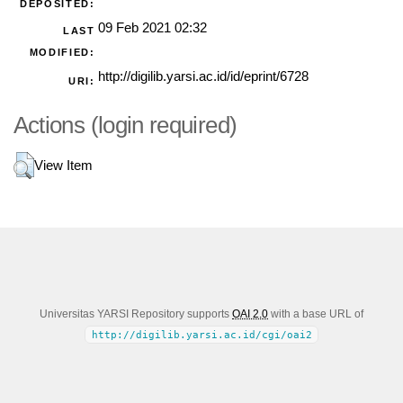
DEPOSITED:
09 Feb 2021 02:32
LAST
MODIFIED:
http://digilib.yarsi.ac.id/id/eprint/6728
URI:
Actions (login required)
View Item
Universitas YARSI Repository supports
OAI 2.0
with a base URL of
http://digilib.yarsi.ac.id/cgi/oai2