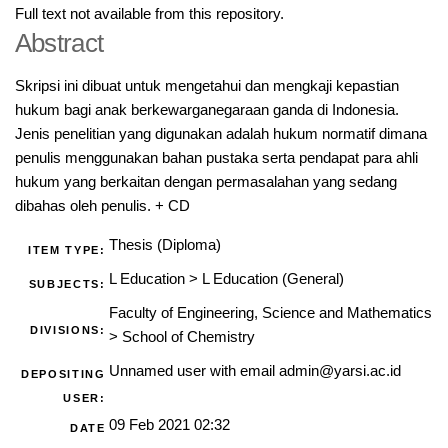
Full text not available from this repository.
Abstract
Skripsi ini dibuat untuk mengetahui dan mengkaji kepastian
hukum bagi anak berkewarganegaraan ganda di Indonesia.
Jenis penelitian yang digunakan adalah hukum normatif dimana
penulis menggunakan bahan pustaka serta pendapat para ahli
hukum yang berkaitan dengan permasalahan yang sedang
dibahas oleh penulis. + CD
Thesis (Diploma)
ITEM TYPE:
L Education
>
L Education (General)
SUBJECTS:
Faculty of Engineering, Science and Mathematics
DIVISIONS:
>
School of Chemistry
Unnamed user with email
admin@yarsi.ac.id
DEPOSITING
USER:
09 Feb 2021 02:32
DATE