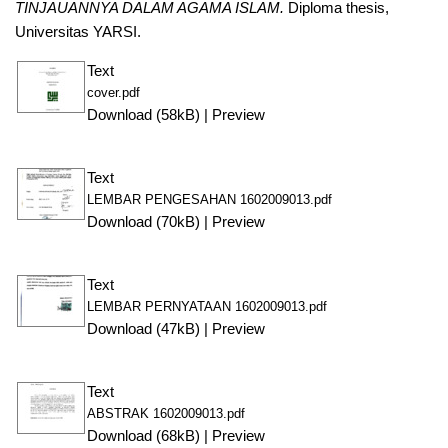
TINJAUANNYA DALAM AGAMA ISLAM.
Diploma thesis,
Universitas YARSI.
Text
cover.pdf
Download (58kB)
|
Preview
Text
LEMBAR PENGESAHAN 1602009013.pdf
Download (70kB)
|
Preview
Text
LEMBAR PERNYATAAN 1602009013.pdf
Download (47kB)
|
Preview
Text
ABSTRAK 1602009013.pdf
Download (68kB)
|
Preview