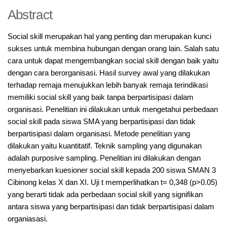
Abstract
Social skill merupakan hal yang penting dan merupakan kunci
sukses untuk membina hubungan dengan orang lain. Salah satu
cara untuk dapat mengembangkan social skill dengan baik yaitu
dengan cara berorganisasi. Hasil survey awal yang dilakukan
terhadap remaja menujukkan lebih banyak remaja terindikasi
memiliki social skill yang baik tanpa berpartisipasi dalam
organisasi. Penelitian ini dilakukan untuk mengetahui perbedaan
social skill pada siswa SMA yang berpartisipasi dan tidak
berpartisipasi dalam organisasi. Metode penelitian yang
dilakukan yaitu kuantitatif. Teknik sampling yang digunakan
adalah purposive sampling. Penelitian ini dilakukan dengan
menyebarkan kuesioner social skill kepada 200 siswa SMAN 3
Cibinong kelas X dan XI. Uji t memperlihatkan t= 0,348 (p>0.05)
yang berarti tidak ada perbedaan social skill yang signifikan
antara siswa yang berpartisipasi dan tidak berpartisipasi dalam
organiasasi.