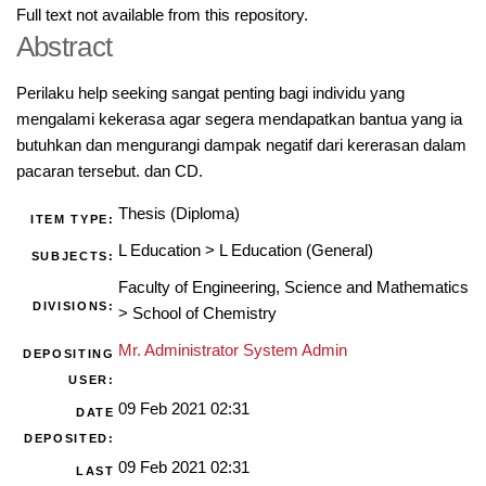
Full text not available from this repository.
Abstract
Perilaku help seeking sangat penting bagi individu yang
mengalami kekerasa agar segera mendapatkan bantua yang ia
butuhkan dan mengurangi dampak negatif dari kererasan dalam
pacaran tersebut. dan CD.
Thesis (Diploma)
ITEM TYPE:
L Education
>
L Education (General)
SUBJECTS:
Faculty of Engineering, Science and Mathematics
DIVISIONS:
>
School of Chemistry
Mr. Administrator System Admin
DEPOSITING
USER:
09 Feb 2021 02:31
DATE
DEPOSITED:
09 Feb 2021 02:31
LAST