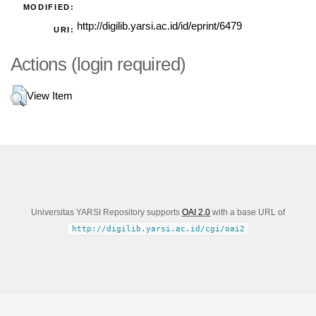
MODIFIED:
http://digilib.yarsi.ac.id/id/eprint/6479
URI:
Actions (login required)
View Item
Universitas YARSI Repository supports
OAI 2.0
with a base URL of
http://digilib.yarsi.ac.id/cgi/oai2