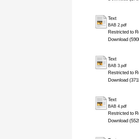
Text
BAB 2.pdf
Restricted to R
Download (590
Text
BAB 3.pdf
Restricted to R
Download (371
Text
BAB 4.pdf
Restricted to R
Download (552