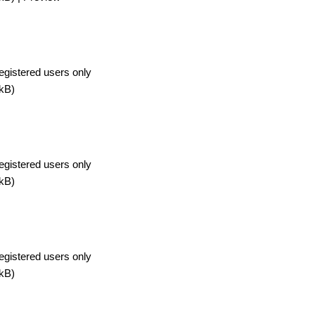
egistered users only
kB)
egistered users only
kB)
egistered users only
kB)