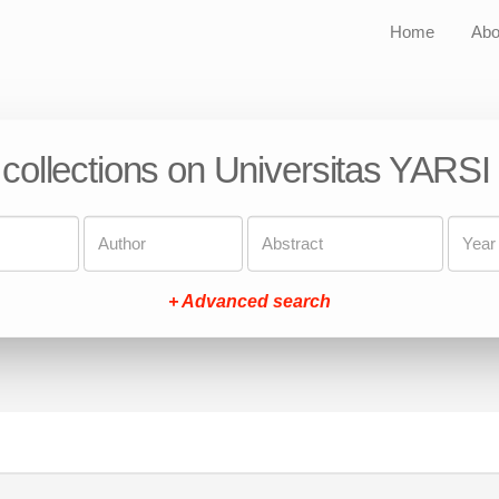
Home
Abo
 collections on Universitas YARSI
+ Advanced search