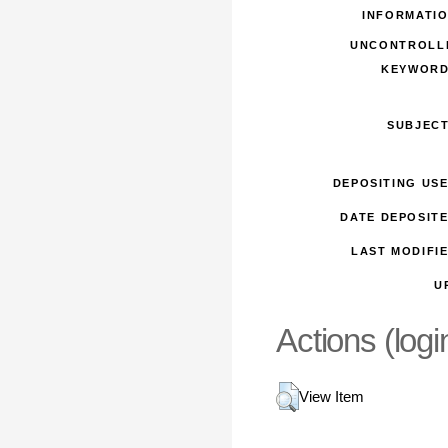
INFORMATIO
UNCONTROLL
KEYWORD
SUBJECT
DEPOSITING USE
DATE DEPOSITE
LAST MODIFIE
U
Actions (logi
View Item