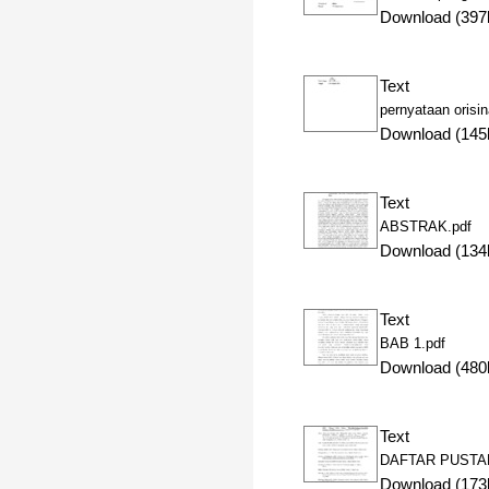
Download (397
Text
pernyataan orisin
Download (145
Text
ABSTRAK.pdf
Download (134
Text
BAB 1.pdf
Download (480
Text
DAFTAR PUSTAK
Download (173