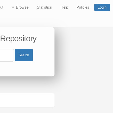
ut
Browse
Statistics
Help
Policies
Login
 Repository
Search