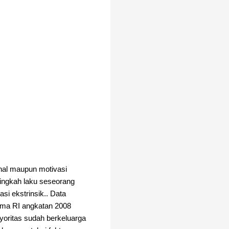
rnal maupun motivasi
tingkah laku seseorang
asi ekstrinsik.. Data
ama RI angkatan 2008
oritas sudah berkeluarga