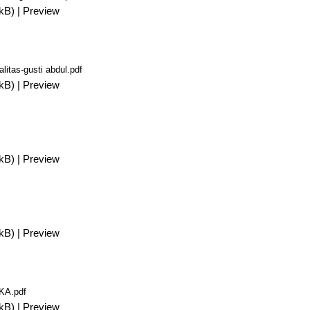
kB)
|
Preview
alitas-gusti abdul.pdf
kB)
|
Preview
kB)
|
Preview
kB)
|
Preview
A.pdf
kB)
|
Preview