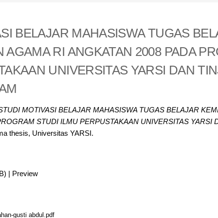
ASI BELAJAR MAHASISWA TUGAS BEL
 AGAMA RI ANGKATAN 2008 PADA P
TAKAAN UNIVERSITAS YARSI DAN TI
LAM
STUDI MOTIVASI BELAJAR MAHASISWA TUGAS BELAJAR KEM
PROGRAM STUDI ILMU PERPUSTAKAAN UNIVERSITAS YARSI 
a thesis, Universitas YARSI.
B)
|
Preview
an-gusti abdul.pdf