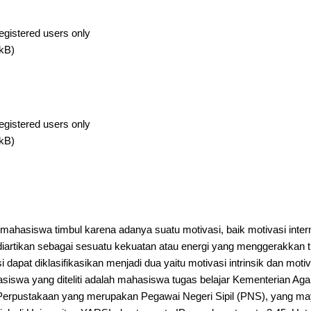
egistered users only
kB)
egistered users only
kB)
mahasiswa timbul karena adanya suatu motivasi, baik motivasi inte
 diartikan sebagai sesuatu kekuatan atau energi yang menggerakkan 
i dapat diklasifikasikan menjadi dua yaitu motivasi intrinsik dan motiv
swa yang diteliti adalah mahasiswa tugas belajar Kementerian Ag
Perpustakaan yang merupakan Pegawai Negeri Sipil (PNS), yang may