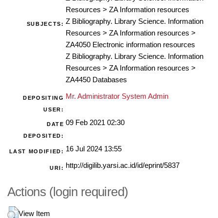
Resources
>
ZA Information resources
Z Bibliography. Library Science. Information
SUBJECTS:
Resources
>
ZA Information resources
>
ZA4050 Electronic information resources
Z Bibliography. Library Science. Information
Resources
>
ZA Information resources
>
ZA4450 Databases
Mr. Administrator System Admin
DEPOSITING
USER:
09 Feb 2021 02:30
DATE
DEPOSITED:
16 Jul 2024 13:55
LAST MODIFIED:
http://digilib.yarsi.ac.id/id/eprint/5837
URI:
Actions (login required)
View Item