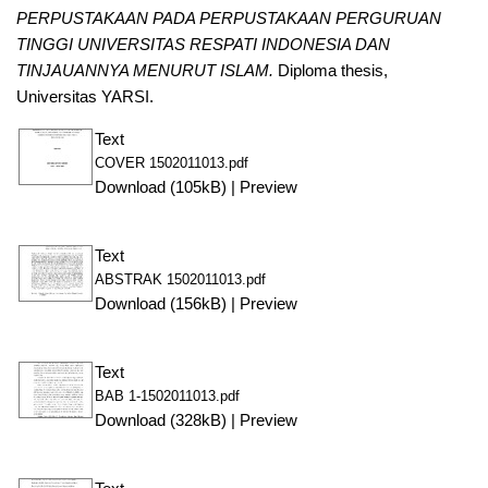
PERPUSTAKAAN PADA PERPUSTAKAAN PERGURUAN
TINGGI UNIVERSITAS RESPATI INDONESIA DAN
TINJAUANNYA MENURUT ISLAM.
Diploma thesis,
Universitas YARSI.
Text
COVER 1502011013.pdf
Download (105kB)
|
Preview
Text
ABSTRAK 1502011013.pdf
Download (156kB)
|
Preview
Text
BAB 1-1502011013.pdf
Download (328kB)
|
Preview