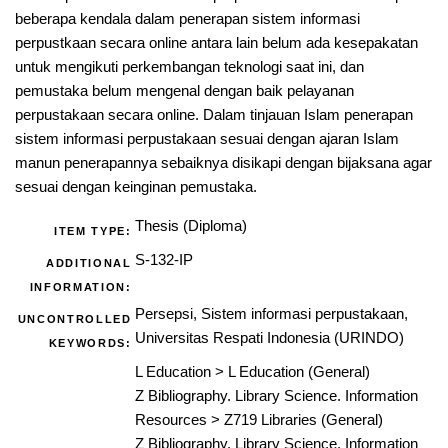
beberapa kendala dalam penerapan sistem informasi
perpustkaan secara online antara lain belum ada kesepakatan
untuk mengikuti perkembangan teknologi saat ini, dan
pemustaka belum mengenal dengan baik pelayanan
perpustakaan secara online. Dalam tinjauan Islam penerapan
sistem informasi perpustakaan sesuai dengan ajaran Islam
manun penerapannya sebaiknya disikapi dengan bijaksana agar
sesuai dengan keinginan pemustaka.
Thesis (Diploma)
ITEM TYPE:
S-132-IP
ADDITIONAL
INFORMATION:
Persepsi, Sistem informasi perpustakaan,
UNCONTROLLED
Universitas Respati Indonesia (URINDO)
KEYWORDS:
L Education
>
L Education (General)
Z Bibliography. Library Science. Information
Resources
>
Z719 Libraries (General)
Z Bibliography. Library Science. Information