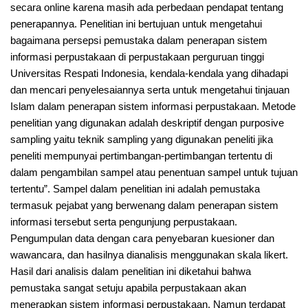
secara online karena masih ada perbedaan pendapat tentang
penerapannya. Penelitian ini bertujuan untuk mengetahui
bagaimana persepsi pemustaka dalam penerapan sistem
informasi perpustakaan di perpustakaan perguruan tinggi
Universitas Respati Indonesia, kendala-kendala yang dihadapi
dan mencari penyelesaiannya serta untuk mengetahui tinjauan
Islam dalam penerapan sistem informasi perpustakaan. Metode
penelitian yang digunakan adalah deskriptif dengan purposive
sampling yaitu teknik sampling yang digunakan peneliti jika
peneliti mempunyai pertimbangan-pertimbangan tertentu di
dalam pengambilan sampel atau penentuan sampel untuk tujuan
tertentu”. Sampel dalam penelitian ini adalah pemustaka
termasuk pejabat yang berwenang dalam penerapan sistem
informasi tersebut serta pengunjung perpustakaan.
Pengumpulan data dengan cara penyebaran kuesioner dan
wawancara, dan hasilnya dianalisis menggunakan skala likert.
Hasil dari analisis dalam penelitian ini diketahui bahwa
pemustaka sangat setuju apabila perpustakaan akan
menerapkan sistem informasi perpustakaan. Namun terdapat