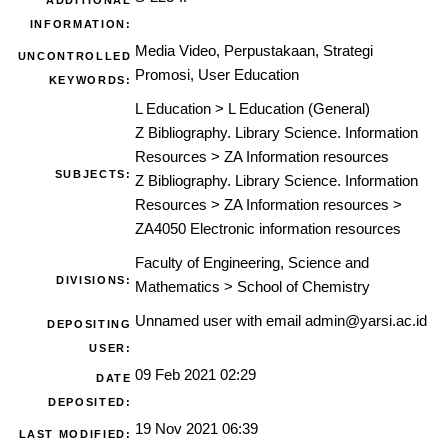
ADDITIONAL
INFORMATION:
Media Video, Perpustakaan, Strategi
UNCONTROLLED
Promosi, User Education
KEYWORDS:
L Education
>
L Education (General)
Z Bibliography. Library Science. Information
Resources
>
ZA Information resources
SUBJECTS:
Z Bibliography. Library Science. Information
Resources
>
ZA Information resources
>
ZA4050 Electronic information resources
Faculty of Engineering, Science and
DIVISIONS:
Mathematics
>
School of Chemistry
Unnamed user with email
admin@yarsi.ac.id
DEPOSITING
USER:
09 Feb 2021 02:29
DATE
DEPOSITED:
19 Nov 2021 06:39
LAST MODIFIED: