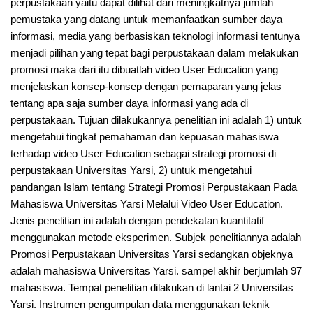
perpustakaan yaitu dapat dilihat dari meningkatnya jumlah
pemustaka yang datang untuk memanfaatkan sumber daya
informasi, media yang berbasiskan teknologi informasi tentunya
menjadi pilihan yang tepat bagi perpustakaan dalam melakukan
promosi maka dari itu dibuatlah video User Education yang
menjelaskan konsep-konsep dengan pemaparan yang jelas
tentang apa saja sumber daya informasi yang ada di
perpustakaan. Tujuan dilakukannya penelitian ini adalah 1) untuk
mengetahui tingkat pemahaman dan kepuasan mahasiswa
terhadap video User Education sebagai strategi promosi di
perpustakaan Universitas Yarsi, 2) untuk mengetahui
pandangan Islam tentang Strategi Promosi Perpustakaan Pada
Mahasiswa Universitas Yarsi Melalui Video User Education.
Jenis penelitian ini adalah dengan pendekatan kuantitatif
menggunakan metode eksperimen. Subjek penelitiannya adalah
Promosi Perpustakaan Universitas Yarsi sedangkan objeknya
adalah mahasiswa Universitas Yarsi. sampel akhir berjumlah 97
mahasiswa. Tempat penelitian dilakukan di lantai 2 Universitas
Yarsi. Instrumen pengumpulan data menggunakan teknik