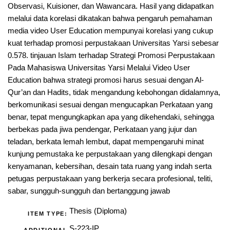
Observasi, Kuisioner, dan Wawancara. Hasil yang didapatkan
melalui data korelasi dikatakan bahwa pengaruh pemahaman
media video User Education mempunyai korelasi yang cukup
kuat terhadap promosi perpustakaan Universitas Yarsi sebesar
0.578. tinjauan Islam terhadap Strategi Promosi Perpustakaan
Pada Mahasiswa Universitas Yarsi Melalui Video User
Education bahwa strategi promosi harus sesuai dengan Al-
Qur’an dan Hadits, tidak mengandung kebohongan didalamnya,
berkomunikasi sesuai dengan mengucapkan Perkataan yang
benar, tepat mengungkapkan apa yang dikehendaki, sehingga
berbekas pada jiwa pendengar, Perkataan yang jujur dan
teladan, berkata lemah lembut, dapat mempengaruhi minat
kunjung pemustaka ke perpustakaan yang dilengkapi dengan
kenyamanan, kebersihan, desain tata ruang yang indah serta
petugas perpustakaan yang berkerja secara profesional, teliti,
sabar, sungguh-sungguh dan bertanggung jawab
Thesis (Diploma)
ITEM TYPE:
S-223-IP