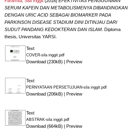
Faramita, Sila Inggit
(2018)
EFEKTIVITAS PENGGUNAAN
SERUM KAFEIN DAN METABOLISMENYA DIBANDINGKAN
DENGAN URIC ACID SEBAGAI BIOMARKER PADA
PARKINSON DISEASE STADIUM DINI DITINJAU DARI
SUDUT PANDANG KEDOKTERAN DAN ISLAM.
Diploma
thesis, Universitas YARSI.
Text
COVER-sila inggit.pdf
Download (230kB)
|
Preview
Text
PERNYATAAN PERSETUJUAN-sila inggit.pdf
Download (206kB)
|
Preview
Text
ABSTRAK-sila inggit.pdf
Download (664kB)
|
Preview