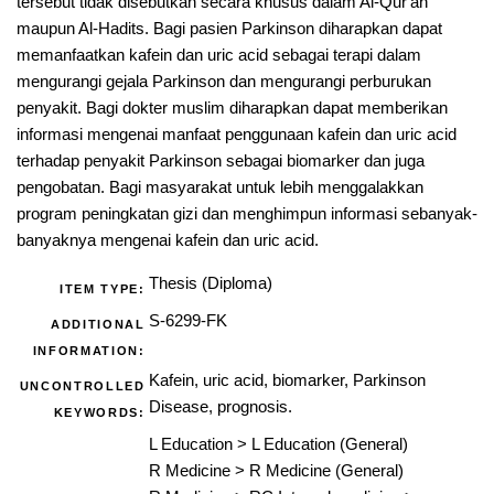
tersebut tidak disebutkan secara khusus dalam Al-Qur'an
maupun Al-Hadits. Bagi pasien Parkinson diharapkan dapat
memanfaatkan kafein dan uric acid sebagai terapi dalam
mengurangi gejala Parkinson dan mengurangi perburukan
penyakit. Bagi dokter muslim diharapkan dapat memberikan
informasi mengenai manfaat penggunaan kafein dan uric acid
terhadap penyakit Parkinson sebagai biomarker dan juga
pengobatan. Bagi masyarakat untuk lebih menggalakkan
program peningkatan gizi dan menghimpun informasi sebanyak-
banyaknya mengenai kafein dan uric acid.
Thesis (Diploma)
ITEM TYPE:
S-6299-FK
ADDITIONAL
INFORMATION:
Kafein, uric acid, biomarker, Parkinson
UNCONTROLLED
Disease, prognosis.
KEYWORDS:
L Education
>
L Education (General)
R Medicine
>
R Medicine (General)