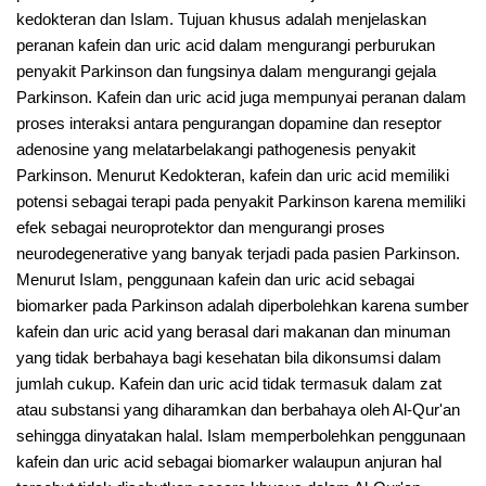
kedokteran dan Islam. Tujuan khusus adalah menjelaskan
peranan kafein dan uric acid dalam mengurangi perburukan
penyakit Parkinson dan fungsinya dalam mengurangi gejala
Parkinson. Kafein dan uric acid juga mempunyai peranan dalam
proses interaksi antara pengurangan dopamine dan reseptor
adenosine yang melatarbelakangi pathogenesis penyakit
Parkinson. Menurut Kedokteran, kafein dan uric acid memiliki
potensi sebagai terapi pada penyakit Parkinson karena memiliki
efek sebagai neuroprotektor dan mengurangi proses
neurodegenerative yang banyak terjadi pada pasien Parkinson.
Menurut Islam, penggunaan kafein dan uric acid sebagai
biomarker pada Parkinson adalah diperbolehkan karena sumber
kafein dan uric acid yang berasal dari makanan dan minuman
yang tidak berbahaya bagi kesehatan bila dikonsumsi dalam
jumlah cukup. Kafein dan uric acid tidak termasuk dalam zat
atau substansi yang diharamkan dan berbahaya oleh Al-Qur'an
sehingga dinyatakan halal. Islam memperbolehkan penggunaan
kafein dan uric acid sebagai biomarker walaupun anjuran hal