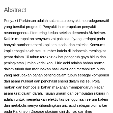
Abstract
Penyakit Parkinson adalah salah satu penyakit neurodegeneratif
yang bersifat progresif, Penyakit ini merupakan penyakit
neurodegeneratif tersering kedua setelah demensia Alzheimer.
Kafein merupakan senyawa zat psikoaktif yang terdapat pada
banyak sumber seperti kopi, teh, soda, dan cokelat. Konsumsi
kopi sebagai salah satu sumber kafein di Indonesia meningkat
pesat dalam 10 tahun terakhir akibat pengaruh gaya hidup dan
peningkatan jumlah kedai kopi. Uric acid adalah bahan normal
dalam tubuh dan merupakan hasil akhir dari metabolism purin
yang merupakan bahan penting dalam tubuh sebagai komponen
dari asam nukleat dan penghasil energi dalam inti sel. Pola
makan dan komposisi bahan makanan mempengaruhi kadar
asam urat dalam darah. Tujuan umum dari pembuatan skripsi ini
adalah untuk menjelaskan efektivitas penggunaan serum kafein
dan metabolismenya dibandingkan uric acid sebagai biomarker
pada Parkinson Disease stadium dini ditinjau dari ilmu