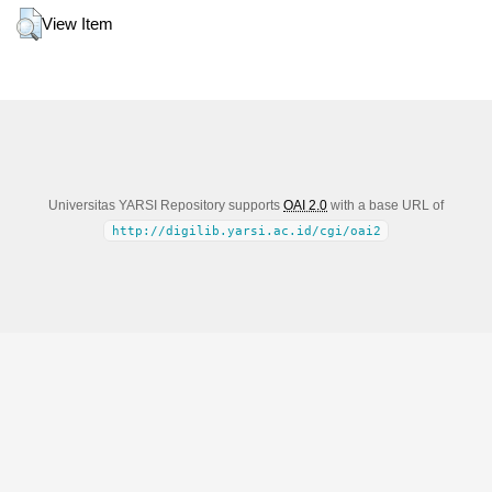
View Item
Universitas YARSI Repository supports
OAI 2.0
with a base URL of
http://digilib.yarsi.ac.id/cgi/oai2