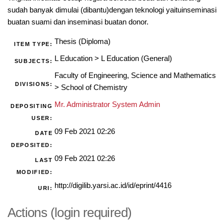
sudah banyak dimulai (dibantu)dengan teknologi yaituinseminasi
buatan suami dan inseminasi buatan donor.
Thesis (Diploma)
ITEM TYPE:
L Education
>
L Education (General)
SUBJECTS:
Faculty of Engineering, Science and Mathematics
DIVISIONS:
>
School of Chemistry
Mr. Administrator System Admin
DEPOSITING
USER:
09 Feb 2021 02:26
DATE
DEPOSITED:
09 Feb 2021 02:26
LAST
MODIFIED:
http://digilib.yarsi.ac.id/id/eprint/4416
URI:
Actions (login required)