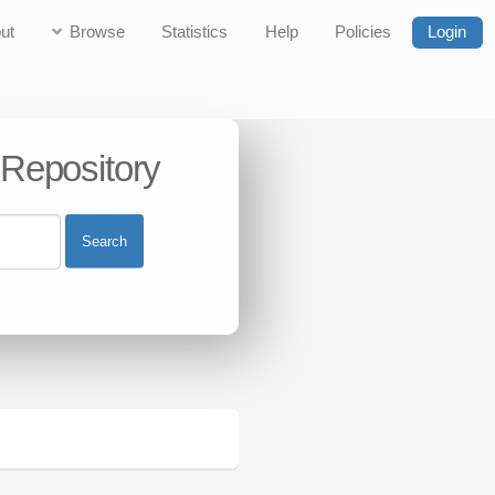
ut
Browse
Statistics
Help
Policies
Login
 Repository
Search