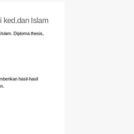
ri ked.dan Islam
 Islam.
Diploma thesis,
mberikan hasil-hasil
n.