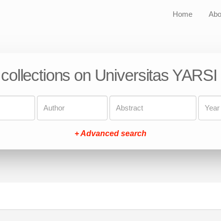
Home
Abo
 collections on Universitas YARSI
+ Advanced search