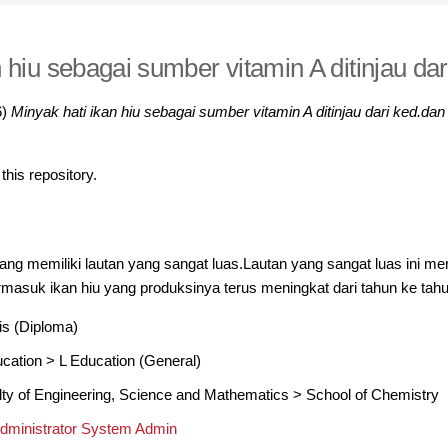
 hiu sebagai sumber vitamin A ditinjau da
6)
Minyak hati ikan hiu sebagai sumber vitamin A ditinjau dari ked.dan
 this repository.
ang memiliki lautan yang sangat luas.Lautan yang sangat luas ini me
masuk ikan hiu yang produksinya terus meningkat dari tahun ke tahu
is (Diploma)
ucation
>
L Education (General)
lty of Engineering, Science and Mathematics
>
School of Chemistry
Administrator System Admin