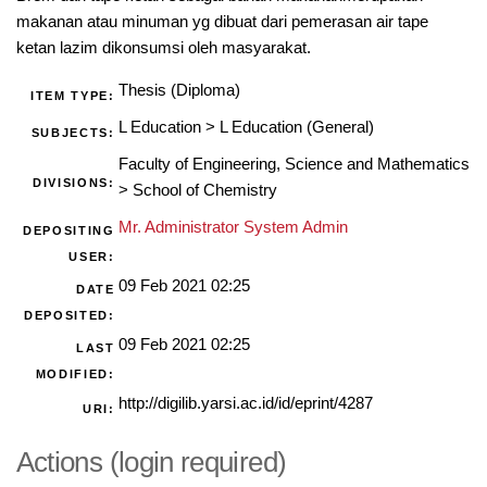
makanan atau minuman yg dibuat dari pemerasan air tape
ketan lazim dikonsumsi oleh masyarakat.
Thesis (Diploma)
ITEM TYPE:
L Education
>
L Education (General)
SUBJECTS:
Faculty of Engineering, Science and Mathematics
DIVISIONS:
>
School of Chemistry
Mr. Administrator System Admin
DEPOSITING
USER:
09 Feb 2021 02:25
DATE
DEPOSITED:
09 Feb 2021 02:25
LAST
MODIFIED:
http://digilib.yarsi.ac.id/id/eprint/4287
URI:
Actions (login required)