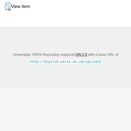
View Item
Universitas YARSI Repository supports
OAI 2.0
with a base URL of
http://digilib.yarsi.ac.id/cgi/oai2