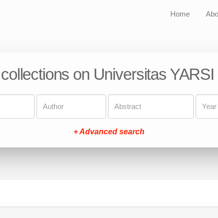
Home
Abo
 collections on Universitas YARSI
+ Advanced search