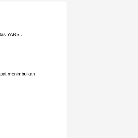
itas YARSI.
dapat menimbulkan