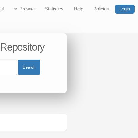
ut
Browse
Statistics
Help
Policies
Login
 Repository
Search