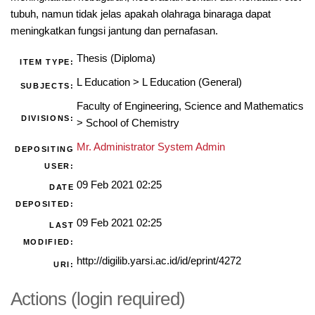
tubuh, namun tidak jelas apakah olahraga binaraga dapat
meningkatkan fungsi jantung dan pernafasan.
Thesis (Diploma)
ITEM TYPE:
L Education
>
L Education (General)
SUBJECTS:
Faculty of Engineering, Science and Mathematics
DIVISIONS:
>
School of Chemistry
Mr. Administrator System Admin
DEPOSITING
USER:
09 Feb 2021 02:25
DATE
DEPOSITED:
09 Feb 2021 02:25
LAST
MODIFIED:
http://digilib.yarsi.ac.id/id/eprint/4272
URI:
Actions (login required)