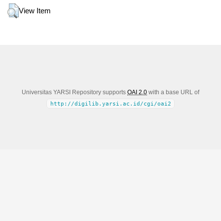
View Item
Universitas YARSI Repository supports
OAI 2.0
with a base URL of
http://digilib.yarsi.ac.id/cgi/oai2