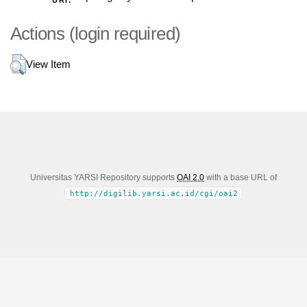
URI:
Actions (login required)
View Item
Universitas YARSI Repository supports
OAI 2.0
with a base URL of
http://digilib.yarsi.ac.id/cgi/oai2