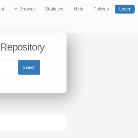
ut
Browse
Statistics
Help
Policies
Login
 Repository
Search