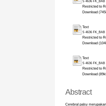
S 4636 FK_BAB 
Restricted to R
Download (745
Text
S 4636 FK_BAB 
Restricted to R
Download (104
Text
S 4636 FK_BAB 
Restricted to R
Download (89k
Abstract
Cerebral palsy merupakan 