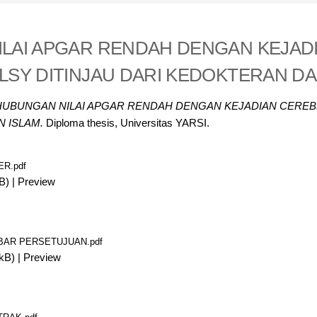
LAI APGAR RENDAH DENGAN KEJAD
LSY DITINJAU DARI KEDOKTERAN DA
HUBUNGAN NILAI APGAR RENDAH DENGAN KEJADIAN CEREBR
 ISLAM.
Diploma thesis, Universitas YARSI.
ER.pdf
B)
|
Preview
BAR PERSETUJUAN.pdf
kB)
|
Preview