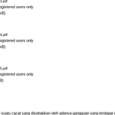
3.pdf
egistered users only
kB)
4.pdf
egistered users only
kB)
5.pdf
egistered users only
B)
suatu cacat yang disebabkan oleh adanya gangguan yang terdapat di