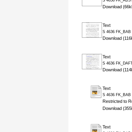
S 4636 FK_ABS
Download (66k
Text
S 4636 FK_BAB 
Download (116
Text
S 4636 FK_DAF
Download (114
Text
S 4636 FK_BAB 
Restricted to R
Download (355
Text