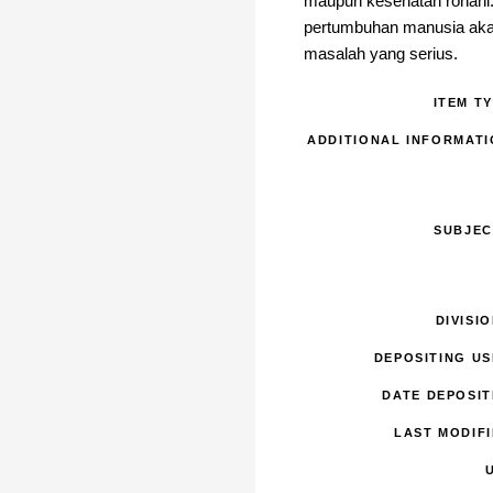
maupun kesehatan rohani.
pertumbuhan manusia akan 
masalah yang serius.
ITEM TY
ADDITIONAL INFORMATI
SUBJEC
DIVISI
DEPOSITING US
DATE DEPOSIT
LAST MODIFI