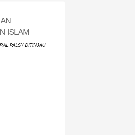
IAN
N ISLAM
AL PALSY DITINJAU