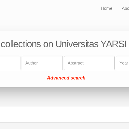
Home
Abo
 collections on Universitas YARSI
+ Advanced search