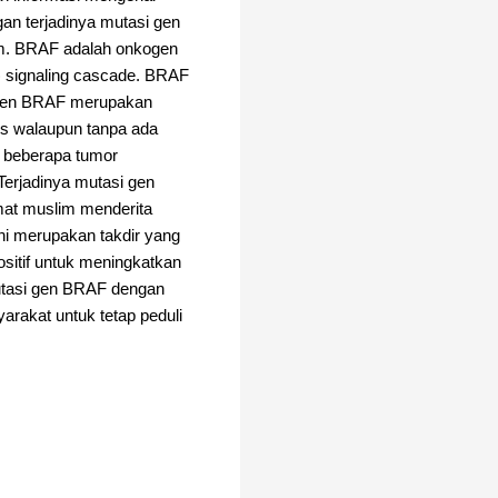
an terjadinya mutasi gen
am. BRAF adalah onkogen
) signaling cascade. BRAF
 gen BRAF merupakan
us walaupun tanpa ada
 beberapa tumor
. Terjadinya mutasi gen
mat muslim menderita
ni merupakan takdir yang
sitif untuk meningkatkan
mutasi gen BRAF dengan
arakat untuk tetap peduli