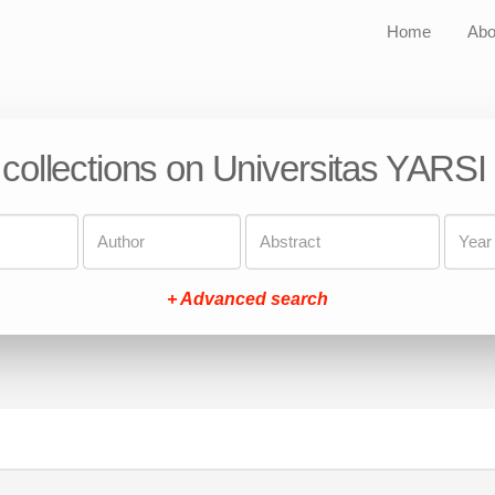
Home
Abo
 collections on Universitas YARSI
+ Advanced search