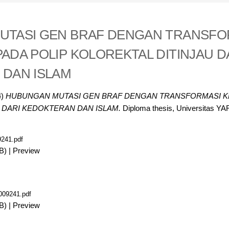
UTASI GEN BRAF DENGAN TRANSFO
ADA POLIP KOLOREKTAL DITINJAU D
DAN ISLAM
4)
HUBUNGAN MUTASI GEN BRAF DENGAN TRANSFORMASI K
 DARI KEDOKTERAN DAN ISLAM.
Diploma thesis, Universitas YA
241.pdf
B)
|
Preview
09241.pdf
B)
|
Preview