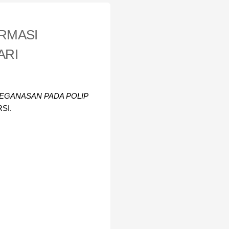
RMASI
ARI
EGANASAN PADA POLIP
RSI.