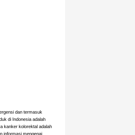
ergensi dan termasuk
uduk di Indonesia adalah
a kanker kolorektal adalah
an informasi mengenai