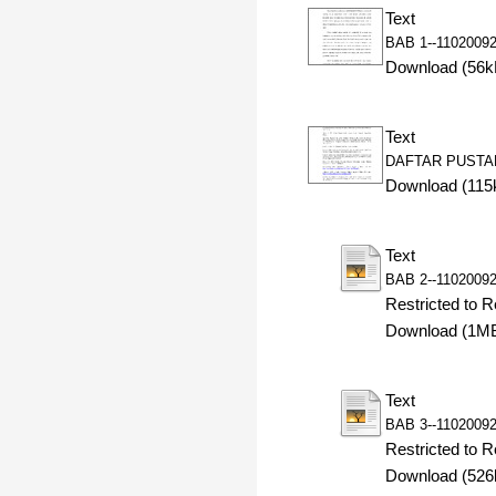
Text
BAB 1--11020092
Download (56k
Text
DAFTAR PUSTAK
Download (115
Text
BAB 2--11020092
Restricted to R
Download (1M
Text
BAB 3--11020092
Restricted to R
Download (526