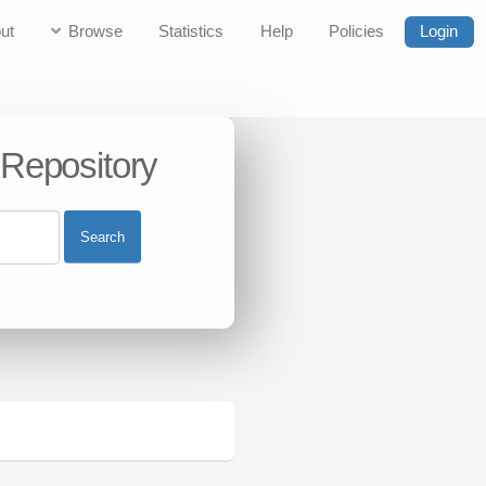
ut
Browse
Statistics
Help
Policies
Login
 Repository
Search