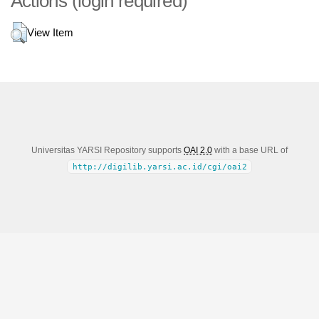
Actions (login required)
View Item
Universitas YARSI Repository supports
OAI 2.0
with a base URL of
http://digilib.yarsi.ac.id/cgi/oai2