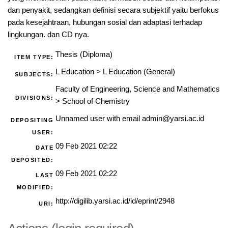
dan penyakit, sedangkan definisi secara subjektif yaitu berfokus
pada kesejahtraan, hubungan sosial dan adaptasi terhadap
lingkungan. dan CD nya.
Thesis (Diploma)
ITEM TYPE:
L Education
>
L Education (General)
SUBJECTS:
Faculty of Engineering, Science and Mathematics
DIVISIONS:
>
School of Chemistry
Unnamed user with email
admin@yarsi.ac.id
DEPOSITING
USER:
09 Feb 2021 02:22
DATE
DEPOSITED:
09 Feb 2021 02:22
LAST
MODIFIED:
http://digilib.yarsi.ac.id/id/eprint/2948
URI: