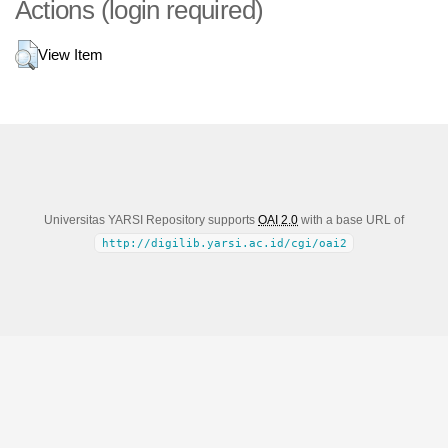
Actions (login required)
View Item
Universitas YARSI Repository supports
OAI 2.0
with a base URL of
http://digilib.yarsi.ac.id/cgi/oai2