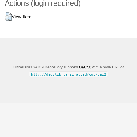
Actions (login required)
View Item
Universitas YARSI Repository supports
OAI 2.0
with a base URL of
http://digilib.yarsi.ac.id/cgi/oai2