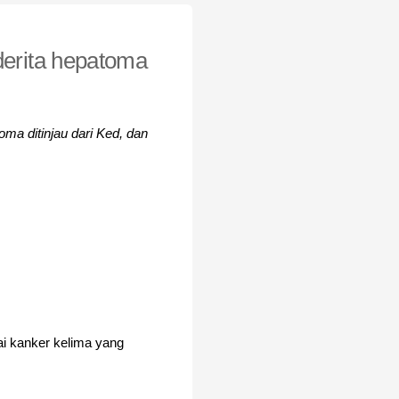
derita hepatoma
oma ditinjau dari Ked, dan
ai kanker kelima yang