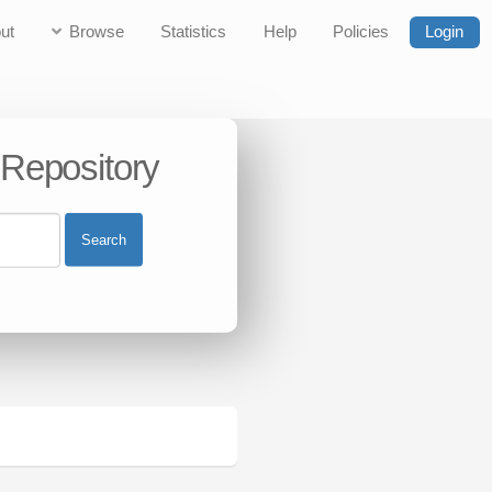
ut
Browse
Statistics
Help
Policies
Login
 Repository
Search