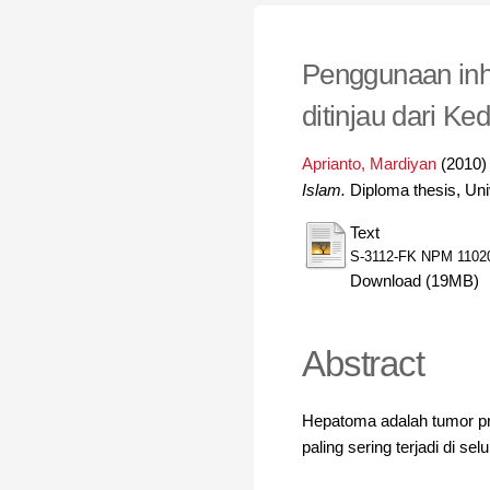
Penggunaan inhi
ditinjau dari Ke
Aprianto, Mardiyan
(2010
Islam.
Diploma thesis, Uni
Text
S-3112-FK NPM 11020
Download (19MB)
Abstract
Hepatoma adalah tumor pri
paling sering terjadi di se