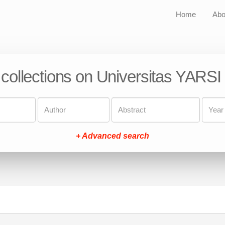
Home
Abo
 collections on Universitas YARSI
+ Advanced search