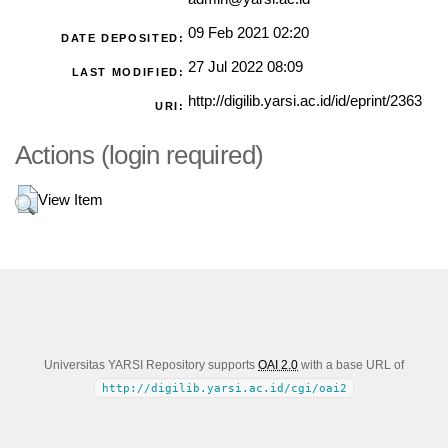
09 Feb 2021 02:20
DATE DEPOSITED:
27 Jul 2022 08:09
LAST MODIFIED:
http://digilib.yarsi.ac.id/id/eprint/2363
URI:
Actions (login required)
View Item
Universitas YARSI Repository supports
OAI 2.0
with a base URL of
http://digilib.yarsi.ac.id/cgi/oai2