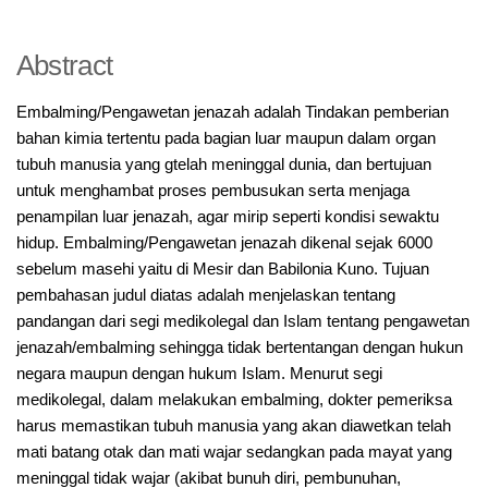
Abstract
Embalming/Pengawetan jenazah adalah Tindakan pemberian
bahan kimia tertentu pada bagian luar maupun dalam organ
tubuh manusia yang gtelah meninggal dunia, dan bertujuan
untuk menghambat proses pembusukan serta menjaga
penampilan luar jenazah, agar mirip seperti kondisi sewaktu
hidup. Embalming/Pengawetan jenazah dikenal sejak 6000
sebelum masehi yaitu di Mesir dan Babilonia Kuno. Tujuan
pembahasan judul diatas adalah menjelaskan tentang
pandangan dari segi medikolegal dan Islam tentang pengawetan
jenazah/embalming sehingga tidak bertentangan dengan hukun
negara maupun dengan hukum Islam. Menurut segi
medikolegal, dalam melakukan embalming, dokter pemeriksa
harus memastikan tubuh manusia yang akan diawetkan telah
mati batang otak dan mati wajar sedangkan pada mayat yang
meninggal tidak wajar (akibat bunuh diri, pembunuhan,