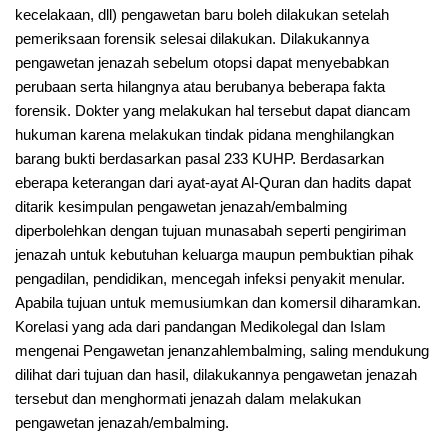
kecelakaan, dll) pengawetan baru boleh dilakukan setelah
pemeriksaan forensik selesai dilakukan. Dilakukannya
pengawetan jenazah sebelum otopsi dapat menyebabkan
perubaan serta hilangnya atau berubanya beberapa fakta
forensik. Dokter yang melakukan hal tersebut dapat diancam
hukuman karena melakukan tindak pidana menghilangkan
barang bukti berdasarkan pasal 233 KUHP. Berdasarkan
eberapa keterangan dari ayat-ayat Al-Quran dan hadits dapat
ditarik kesimpulan pengawetan jenazah/embalming
diperbolehkan dengan tujuan munasabah seperti pengiriman
jenazah untuk kebutuhan keluarga maupun pembuktian pihak
pengadilan, pendidikan, mencegah infeksi penyakit menular.
Apabila tujuan untuk memusiumkan dan komersil diharamkan.
Korelasi yang ada dari pandangan Medikolegal dan Islam
mengenai Pengawetan jenanzahlembalming, saling mendukung
dilihat dari tujuan dan hasil, dilakukannya pengawetan jenazah
tersebut dan menghormati jenazah dalam melakukan
pengawetan jenazah/embalming.