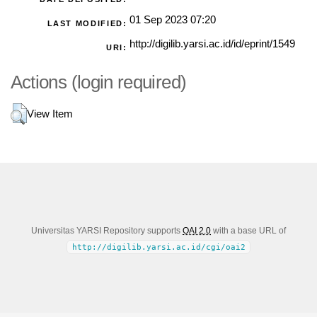
01 Sep 2023 07:20
LAST MODIFIED:
http://digilib.yarsi.ac.id/id/eprint/1549
URI:
Actions (login required)
View Item
Universitas YARSI Repository supports
OAI 2.0
with a base URL of
http://digilib.yarsi.ac.id/cgi/oai2