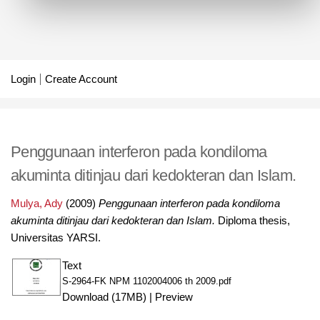
Login
Create Account
Penggunaan interferon pada kondiloma
akuminta ditinjau dari kedokteran dan Islam.
Mulya, Ady
(2009)
Penggunaan interferon pada kondiloma
akuminta ditinjau dari kedokteran dan Islam.
Diploma thesis,
Universitas YARSI.
Text
S-2964-FK NPM 1102004006 th 2009.pdf
Download (17MB)
|
Preview