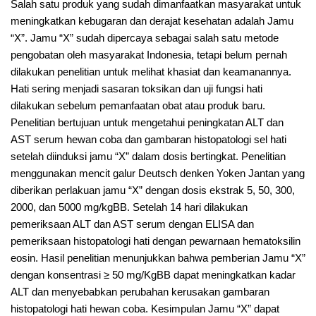
Salah satu produk yang sudah dimanfaatkan masyarakat untuk
meningkatkan kebugaran dan derajat kesehatan adalah Jamu
“X”. Jamu “X” sudah dipercaya sebagai salah satu metode
pengobatan oleh masyarakat Indonesia, tetapi belum pernah
dilakukan penelitian untuk melihat khasiat dan keamanannya.
Hati sering menjadi sasaran toksikan dan uji fungsi hati
dilakukan sebelum pemanfaatan obat atau produk baru.
Penelitian bertujuan untuk mengetahui peningkatan ALT dan
AST serum hewan coba dan gambaran histopatologi sel hati
setelah diinduksi jamu “X” dalam dosis bertingkat. Penelitian
menggunakan mencit galur Deutsch denken Yoken Jantan yang
diberikan perlakuan jamu “X” dengan dosis ekstrak 5, 50, 300,
2000, dan 5000 mg/kgBB. Setelah 14 hari dilakukan
pemeriksaan ALT dan AST serum dengan ELISA dan
pemeriksaan histopatologi hati dengan pewarnaan hematoksilin
eosin. Hasil penelitian menunjukkan bahwa pemberian Jamu “X”
dengan konsentrasi ≥ 50 mg/KgBB dapat meningkatkan kadar
ALT dan menyebabkan perubahan kerusakan gambaran
histopatologi hati hewan coba. Kesimpulan Jamu “X” dapat