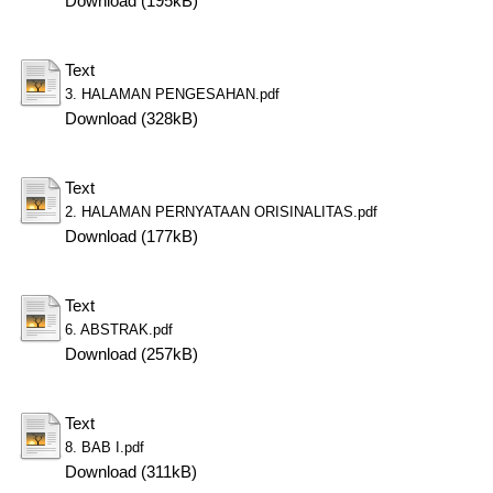
Download (195kB)
Text
3. HALAMAN PENGESAHAN.pdf
Download (328kB)
Text
2. HALAMAN PERNYATAAN ORISINALITAS.pdf
Download (177kB)
Text
6. ABSTRAK.pdf
Download (257kB)
Text
8. BAB I.pdf
Download (311kB)