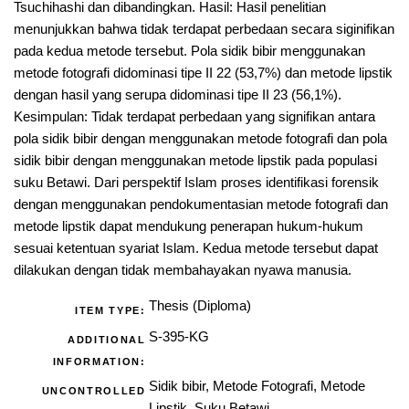
Tsuchihashi dan dibandingkan. Hasil: Hasil penelitian
menunjukkan bahwa tidak terdapat perbedaan secara siginifikan
pada kedua metode tersebut. Pola sidik bibir menggunakan
metode fotografi didominasi tipe II 22 (53,7%) dan metode lipstik
dengan hasil yang serupa didominasi tipe II 23 (56,1%).
Kesimpulan: Tidak terdapat perbedaan yang signifikan antara
pola sidik bibir dengan menggunakan metode fotografi dan pola
sidik bibir dengan menggunakan metode lipstik pada populasi
suku Betawi. Dari perspektif Islam proses identifikasi forensik
dengan menggunakan pendokumentasian metode fotografi dan
metode lipstik dapat mendukung penerapan hukum-hukum
sesuai ketentuan syariat Islam. Kedua metode tersebut dapat
dilakukan dengan tidak membahayakan nyawa manusia.
Thesis (Diploma)
ITEM TYPE:
S-395-KG
ADDITIONAL
INFORMATION:
Sidik bibir, Metode Fotografi, Metode
UNCONTROLLED
Lipstik, Suku Betawi.