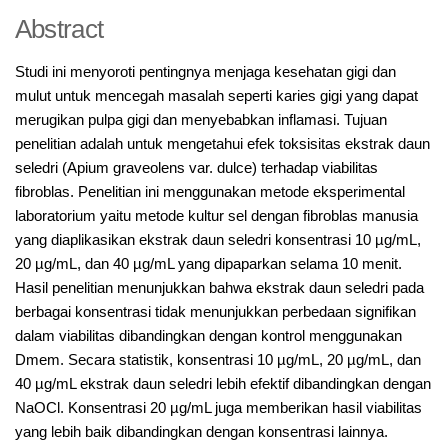
Abstract
Studi ini menyoroti pentingnya menjaga kesehatan gigi dan
mulut untuk mencegah masalah seperti karies gigi yang dapat
merugikan pulpa gigi dan menyebabkan inflamasi. Tujuan
penelitian adalah untuk mengetahui efek toksisitas ekstrak daun
seledri (Apium graveolens var. dulce) terhadap viabilitas
fibroblas. Penelitian ini menggunakan metode eksperimental
laboratorium yaitu metode kultur sel dengan fibroblas manusia
yang diaplikasikan ekstrak daun seledri konsentrasi 10 µg/mL,
20 µg/mL, dan 40 µg/mL yang dipaparkan selama 10 menit.
Hasil penelitian menunjukkan bahwa ekstrak daun seledri pada
berbagai konsentrasi tidak menunjukkan perbedaan signifikan
dalam viabilitas dibandingkan dengan kontrol menggunakan
Dmem. Secara statistik, konsentrasi 10 µg/mL, 20 µg/mL, dan
40 µg/mL ekstrak daun seledri lebih efektif dibandingkan dengan
NaOCl. Konsentrasi 20 µg/mL juga memberikan hasil viabilitas
yang lebih baik dibandingkan dengan konsentrasi lainnya.