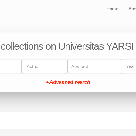
Home
Abo
 collections on Universitas YARSI
+ Advanced search