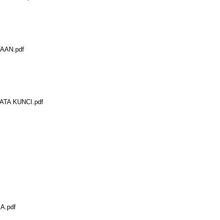
AAN.pdf
ATA KUNCI.pdf
A.pdf