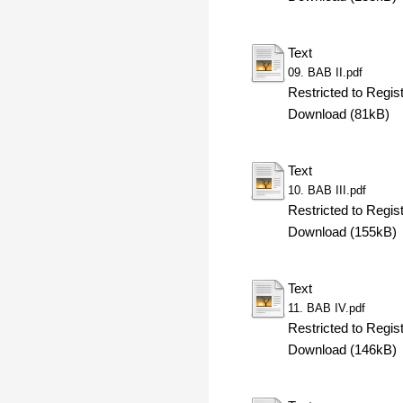
Text
09. BAB II.pdf
Restricted to Regis
Download (81kB)
Text
10. BAB III.pdf
Restricted to Regis
Download (155kB)
Text
11. BAB IV.pdf
Restricted to Regis
Download (146kB)