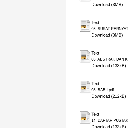
Download (3MB)
Text
03. SURAT PERNYAT
Download (3MB)
Text
05. ABSTRAK DAN K
Download (133kB)
Text
08. BAB I.pdf
Download (212kB)
Text
14. DAFTAR PUSTAK
Download (133kB)