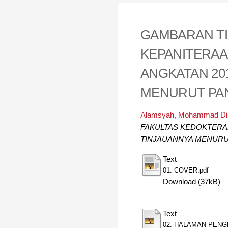
GAMBARAN T
KEPANITERAA
ANGKATAN 20
MENURUT PA
Alamsyah, Mohammad Di
FAKULTAS KEDOKTERAN
TINJAUANNYA MENURU
Text
01. COVER.pdf
Download (37kB)
Text
02. HALAMAN PENG