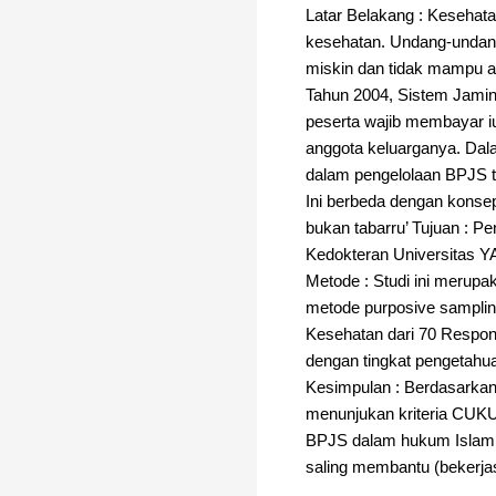
Latar Belakang : Kesehat
kesehatan. Undang-undan
miskin dan tidak mampu 
Tahun 2004, Sistem Jamin
peserta wajib membayar i
anggota keluarganya. Da
dalam pengelolaan BPJS ti
Ini berbeda dengan konse
bukan tabarru’ Tujuan : Pe
Kedokteran Universitas Y
Metode : Studi ini merupa
metode purposive samplin
Kesehatan dari 70 Respon
dengan tingkat pengetahu
Kesimpulan : Berdasarkan
menunjukan kriteria CUKU
BPJS dalam hukum Islam h
saling membantu (bekerja