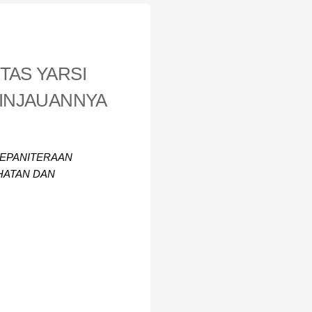
TAS YARSI
TINJAUANNYA
EPANITERAAN
HATAN DAN