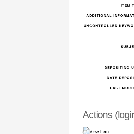
ITEM 
ADDITIONAL INFORMAT
UNCONTROLLED KEYWO
SUBJE
DEPOSITING 
DATE DEPOSI
LAST MODI
Actions (logi
View Item