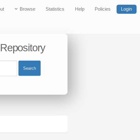
ut
Browse
Statistics
Help
Policies
Login
 Repository
Search