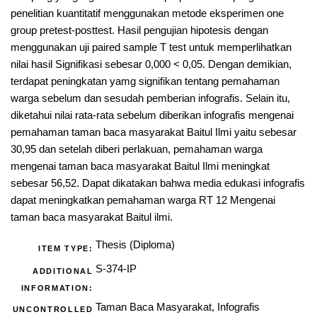
penelitian kuantitatif menggunakan metode eksperimen one
group pretest-posttest. Hasil pengujian hipotesis dengan
menggunakan uji paired sample T test untuk memperlihatkan
nilai hasil Signifikasi sebesar 0,000 < 0,05. Dengan demikian,
terdapat peningkatan yamg signifikan tentang pemahaman
warga sebelum dan sesudah pemberian infografis. Selain itu,
diketahui nilai rata-rata sebelum diberikan infografis mengenai
pemahaman taman baca masyarakat Baitul Ilmi yaitu sebesar
30,95 dan setelah diberi perlakuan, pemahaman warga
mengenai taman baca masyarakat Baitul Ilmi meningkat
sebesar 56,52. Dapat dikatakan bahwa media edukasi infografis
dapat meningkatkan pemahaman warga RT 12 Mengenai
taman baca masyarakat Baitul ilmi.
Thesis (Diploma)
ITEM TYPE:
S-374-IP
ADDITIONAL
INFORMATION:
Taman Baca Masyarakat, Infografis
UNCONTROLLED