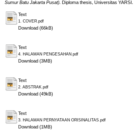
Sumur Batu Jakarta Pusat).
Diploma thesis, Universitas YARSI.
Text
1. COVER.pdf
Download (66kB)
Text
4. HALAMAN PENGESAHAN.pdf
Download (3MB)
Text
2. ABSTRAK.pdf
Download (49kB)
Text
3. HALAMAN PERNYATAAN ORISINALITAS.pdf
Download (1MB)