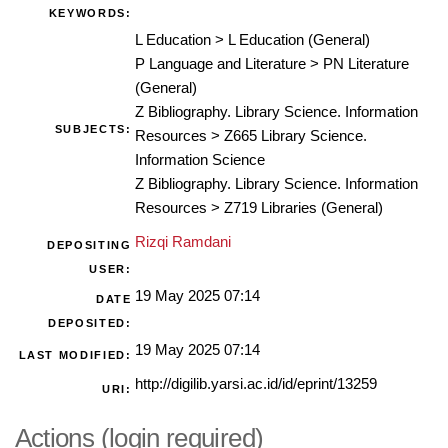
KEYWORDS:
L Education
>
L Education (General)
P Language and Literature
>
PN Literature
(General)
Z Bibliography. Library Science. Information
SUBJECTS:
Resources
>
Z665 Library Science.
Information Science
Z Bibliography. Library Science. Information
Resources
>
Z719 Libraries (General)
Rizqi Ramdani
DEPOSITING
USER:
19 May 2025 07:14
DATE
DEPOSITED:
19 May 2025 07:14
LAST MODIFIED:
http://digilib.yarsi.ac.id/id/eprint/13259
URI:
Actions (login required)