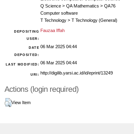
Q Science
>
QA Mathematics
>
QA76
Computer software
T Technology
>
T Technology (General)
Fauzaa Iffah
DEPOSITING
USER:
06 Mar 2025 04:44
DATE
DEPOSITED:
06 Mar 2025 04:44
LAST MODIFIED:
http://digilib.yarsi.ac.id/id/eprint/13249
URI:
Actions (login required)
View Item