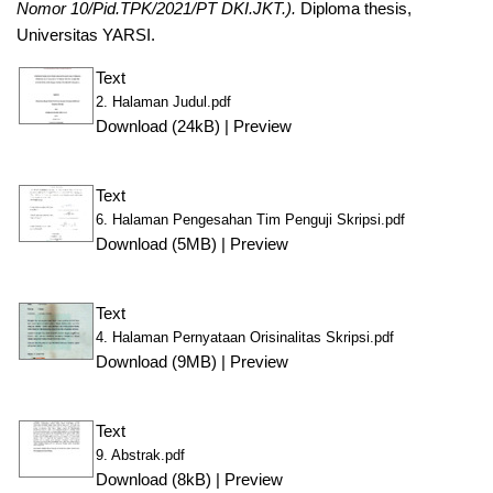
Nomor 10/Pid.TPK/2021/PT DKI.JKT.).
Diploma thesis,
Universitas YARSI.
Text
2. Halaman Judul.pdf
Download (24kB)
|
Preview
Text
6. Halaman Pengesahan Tim Penguji Skripsi.pdf
Download (5MB)
|
Preview
Text
4. Halaman Pernyataan Orisinalitas Skripsi.pdf
Download (9MB)
|
Preview
Text
9. Abstrak.pdf
Download (8kB)
|
Preview