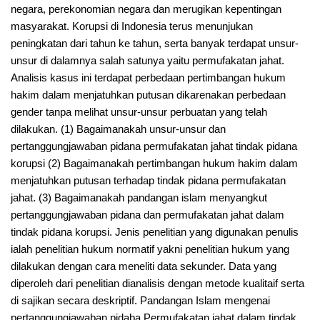
negara, perekonomian negara dan merugikan kepentingan
masyarakat. Korupsi di Indonesia terus menunjukan
peningkatan dari tahun ke tahun, serta banyak terdapat unsur-
unsur di dalamnya salah satunya yaitu permufakatan jahat.
Analisis kasus ini terdapat perbedaan pertimbangan hukum
hakim dalam menjatuhkan putusan dikarenakan perbedaan
gender tanpa melihat unsur-unsur perbuatan yang telah
dilakukan. (1) Bagaimanakah unsur-unsur dan
pertanggungjawaban pidana permufakatan jahat tindak pidana
korupsi (2) Bagaimanakah pertimbangan hukum hakim dalam
menjatuhkan putusan terhadap tindak pidana permufakatan
jahat. (3) Bagaimanakah pandangan islam menyangkut
pertanggungjawaban pidana dan permufakatan jahat dalam
tindak pidana korupsi. Jenis penelitian yang digunakan penulis
ialah penelitian hukum normatif yakni penelitian hukum yang
dilakukan dengan cara meneliti data sekunder. Data yang
diperoleh dari penelitian dianalisis dengan metode kualitaif serta
di sajikan secara deskriptif. Pandangan Islam mengenai
pertanggungjawaban pidaba Permufakatan jahat dalam tindak