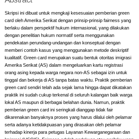
Skripsi ini dibuat untuk mengkaji kesesuaian pemberian green
card oleh Amerika Serikat dengan prinsip-prinsip fairness yang
berlaku dalam perspektif hukum internasional, yang dilakukan
dengan penelitian hukum normatif serta menggunakan
pendekatan perundang-undangan dan konseptual dengan
memberi contoh kasus yang menggunakan metode deskriptif
kualitatif. Green card merupakan suatu bentuk otoritas imigrasi
Amerika Serikat (AS) dalam mengeluarkan kartu registrasi
orang asing kepada warga negara non-AS sebagai izin untuk
tinggal dan bekerja di AS tanpa batas waktu. Praktik pemberian
green card sendiri telah ada sejak lama hingga dapat dikatakan
praktik ini sudah cukup terkenal di seluruh kalangan baik warga
lokal AS maupun di berbagai belahan dunia. Namun, praktik
pemberian green card ini seringkali dianggap tidak fair
dikarenakan banyaknya proses yang harus dilalui oleh pelamar
serta adanya ketidakpuasan yang dirasakan oleh pelamar
terhadap kinerja para petugas Layanan Kewarganegaraan dan