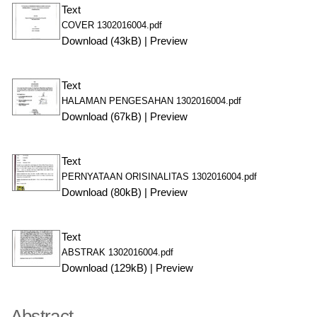
Text
COVER 1302016004.pdf
Download (43kB)
|
Preview
Text
HALAMAN PENGESAHAN 1302016004.pdf
Download (67kB)
|
Preview
Text
PERNYATAAN ORISINALITAS 1302016004.pdf
Download (80kB)
|
Preview
Text
ABSTRAK 1302016004.pdf
Download (129kB)
|
Preview
Abstract