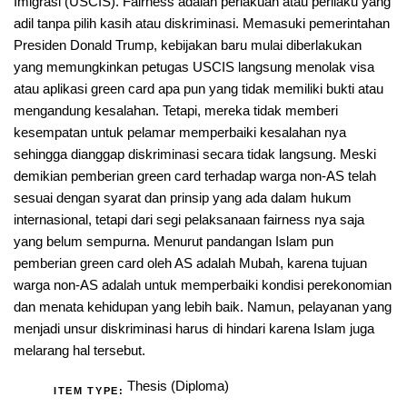
Imigrasi (USCIS). Fairness adalah perlakuan atau perilaku yang
adil tanpa pilih kasih atau diskriminasi. Memasuki pemerintahan
Presiden Donald Trump, kebijakan baru mulai diberlakukan
yang memungkinkan petugas USCIS langsung menolak visa
atau aplikasi green card apa pun yang tidak memiliki bukti atau
mengandung kesalahan. Tetapi, mereka tidak memberi
kesempatan untuk pelamar memperbaiki kesalahan nya
sehingga dianggap diskriminasi secara tidak langsung. Meski
demikian pemberian green card terhadap warga non-AS telah
sesuai dengan syarat dan prinsip yang ada dalam hukum
internasional, tetapi dari segi pelaksanaan fairness nya saja
yang belum sempurna. Menurut pandangan Islam pun
pemberian green card oleh AS adalah Mubah, karena tujuan
warga non-AS adalah untuk memperbaiki kondisi perekonomian
dan menata kehidupan yang lebih baik. Namun, pelayanan yang
menjadi unsur diskriminasi harus di hindari karena Islam juga
melarang hal tersebut.
Thesis (Diploma)
ITEM TYPE: