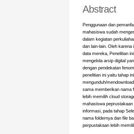
Abstract
Penggunaan dan pemanfaata
mahasiswa sudah mengenal
dalam kegiatan perkuliaha
dan lain-lain. Oleh karen
data mereka, Penelitian i
mengelola arsip digital yan
dengan pendekatan fenome
penelitian ini yaitu tahap 
mengunduh/mendownload fil
sama memberikan nama fil
lebih memilih cloud stor
mahasiswa peprustakaan 
informasi, pada tahap Sel
nama foldernya dan file b
perpustakaan lebih memili