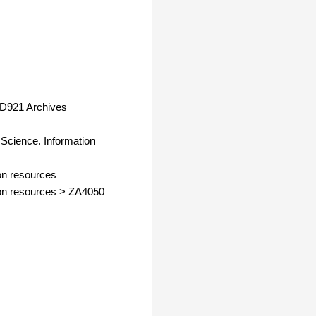
D921 Archives
 Science. Information
on resources
on resources
>
ZA4050