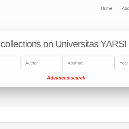
Home
Abo
 collections on Universitas YARSI
+ Advanced search