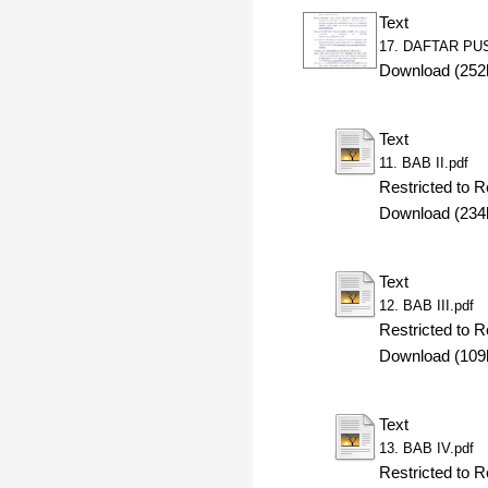
Text
17. DAFTAR PU
Download (252
Text
11. BAB II.pdf
Restricted to R
Download (234
Text
12. BAB III.pdf
Restricted to R
Download (109
Text
13. BAB IV.pdf
Restricted to R