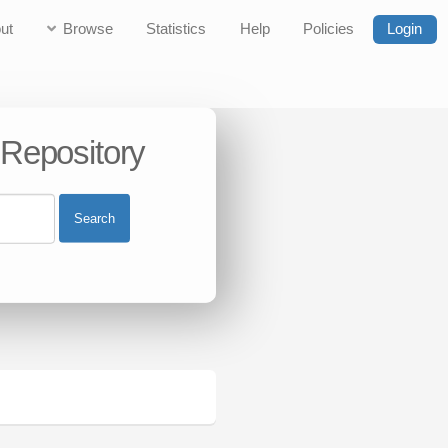
ut
Browse
Statistics
Help
Policies
Login
 Repository
Search