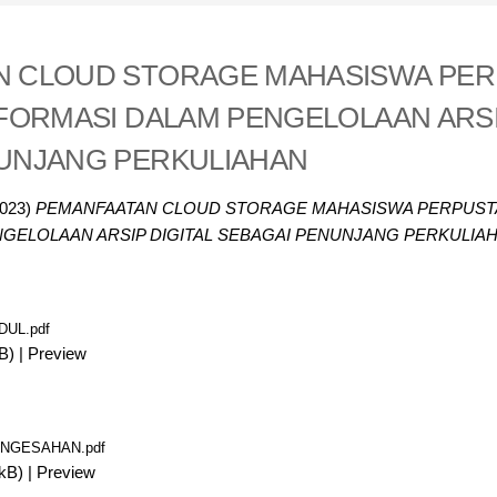
N CLOUD STORAGE MAHASISWA PE
NFORMASI DALAM PENGELOLAAN ARSI
UNJANG PERKULIAHAN
023)
PEMANFAATAN CLOUD STORAGE MAHASISWA PERPUST
GELOLAAN ARSIP DIGITAL SEBAGAI PENUNJANG PERKULIAH
DUL.pdf
B)
|
Preview
ENGESAHAN.pdf
kB)
|
Preview