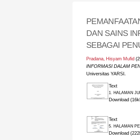
PEMANFAATA
DAN SAINS I
SEBAGAI PEN
Pradana, Hisyam Mufid
(2
INFORMASI DALAM PEN
Universitas YARSI.
Text
1. HALAMAN JU
Download (16k
Text
5. HALAMAN P
Download (222