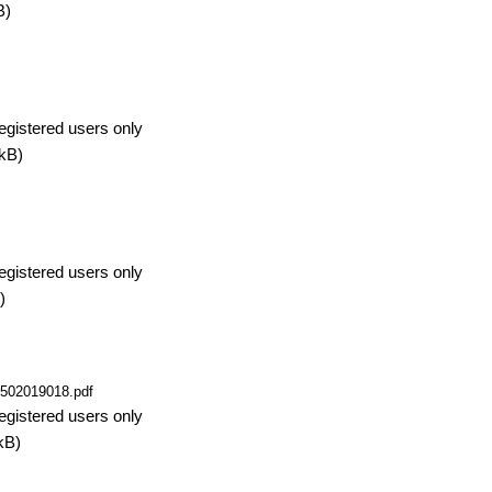
B)
egistered users only
kB)
egistered users only
)
502019018.pdf
egistered users only
kB)