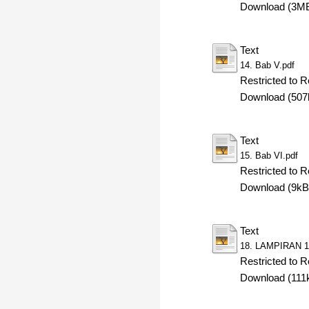
Download (3M
Text
14. Bab V.pdf
Restricted to R
Download (507
Text
15. Bab VI.pdf
Restricted to R
Download (9kB
Text
18. LAMPIRAN 1
Restricted to R
Download (111