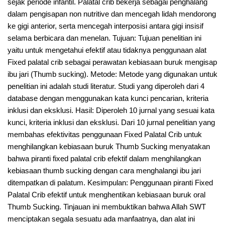
sejak periode infantil. Palatal crib bekerja sebagai penghalang
dalam pengisapan non nutritive dan mencegah lidah mendorong
ke gigi anterior, serta mencegah interposisi antara gigi insisif
selama berbicara dan menelan. Tujuan: Tujuan penelitian ini
yaitu untuk mengetahui efektif atau tidaknya penggunaan alat
Fixed palatal crib sebagai perawatan kebiasaan buruk mengisap
ibu jari (Thumb sucking). Metode: Metode yang digunakan untuk
penelitian ini adalah studi literatur. Studi yang diperoleh dari 4
database dengan menggunakan kata kunci pencarian, kriteria
inklusi dan eksklusi. Hasil: Diperoleh 10 jurnal yang sesuai kata
kunci, kriteria inklusi dan eksklusi. Dari 10 jurnal penelitian yang
membahas efektivitas penggunaan Fixed Palatal Crib untuk
menghilangkan kebiasaan buruk Thumb Sucking menyatakan
bahwa piranti fixed palatal crib efektif dalam menghilangkan
kebiasaan thumb sucking dengan cara menghalangi ibu jari
ditempatkan di palatum. Kesimpulan: Penggunaan piranti Fixed
Palatal Crib efektif untuk menghentikan kebiasaan buruk oral
Thumb Sucking. Tinjauan ini membuktikan bahwa Allah SWT
menciptakan segala sesuatu ada manfaatnya, dan alat ini