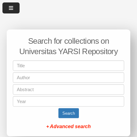
Search for collections on
Universitas YARSI Repository
Search
+ Advanced search