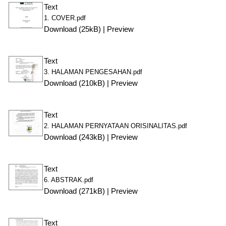
Text
1. COVER.pdf
Download (25kB)
|
Preview
Text
3. HALAMAN PENGESAHAN.pdf
Download (210kB)
|
Preview
Text
2. HALAMAN PERNYATAAN ORISINALITAS.pdf
Download (243kB)
|
Preview
Text
6. ABSTRAK.pdf
Download (271kB)
|
Preview
Text