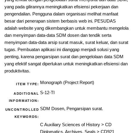
yang pada gilirannya meningkatkan efisiensi pekerjaan dan
pengendalian. Pengguna dalam organisasi melihat manfaat
besar dari penerapan sistem berbasis web ini. PESUDAS
adalah website yang dikembangkan untuk membantu mengelola
dan menyimpan data-data SDM dosen dan tendik serta
menyimpan data-data arsip surat masuk, surat keluar, dan surat
tugas. Pembuatan aplikasi ini dianggap menjadi solusi yang
penting, karena pengarsipan surat dan pengelolaan data SDM
yang efektif sangat diperlukan untuk meningkatkan efisiensi dan
produktivitas.
Monograph (Project Report)
ITEM TYPE:
S-12-TI
ADDITIONAL
INFORMATION:
SDM Dosen, Pengarsipan surat.
UNCONTROLLED
KEYWORDS:
C Auxiliary Sciences of History
>
CD
Diplomatics. Archives. Seals
>
CD921