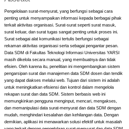
Pengelolaan surat-menyurat, yang berfungsi sebagai cara
penting untuk menyampaikan informasi kepada berbagai pihak
terkait aktivitas organisasi. Surat-surat seperti surat masuk,
surat keluar, dan surat tugas sangat penting untuk proses ini.
Surat sebagai alat komunikasi tertulis berfungsi sebagai
rekaman aktivitas organisasi serta sebagai pengantar pesan.
Data SDM di Fakultas Teknologi Informasi Universitas YARSI
masih dikelola secara manual, yang membuatnya dan tidak
efisien. Oleh karena itu, penelitian ini mengembangkan sistem
pengarsipan surat dan manajemen data SDM dosen dan tendik
yang dapat diakses melalui web. Tujuan dari sistem ini adalah
untuk meningkatkan efisiensi dan kontrol dalam mengelola
rekapan surat dan data SDM. Sistem berbasis web ini
memungkinkan pengguna menginput, mencari, mengakses,
dan memanipulasi data surat-menyurat dan data SDM dengan
mudah, menghindari kesalahan dan kehilangan data. Dengan
demikian, aplikasi ini menawarkan solusi efektif untuk masalah
yang terkait dengan pengelolaan surat-menyurat dan data SDM,