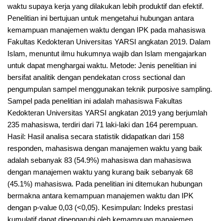
waktu supaya kerja yang dilakukan lebih produktif dan efektif.
Penelitian ini bertujuan untuk mengetahui hubungan antara
kemampuan manajemen waktu dengan IPK pada mahasiswa
Fakultas Kedokteran Universitas YARSI angkatan 2019. Dalam
Islam, menuntut ilmu hukumnya wajib dan Islam mengajarkan
untuk dapat menghargai waktu. Metode: Jenis penelitian ini
bersifat analitik dengan pendekatan cross sectional dan
pengumpulan sampel menggunakan teknik purposive sampling.
Sampel pada penelitian ini adalah mahasiswa Fakultas
Kedokteran Universitas YARSI angkatan 2019 yang berjumlah
235 mahasiswa, terdiri dari 71 laki-laki dan 164 perempuan.
Hasil: Hasil analisa secara statistik didapatkan dari 158
responden, mahasiswa dengan manajemen waktu yang baik
adalah sebanyak 83 (54.9%) mahasiswa dan mahasiswa
dengan manajemen waktu yang kurang baik sebanyak 68
(45.1%) mahasiswa. Pada penelitian ini ditemukan hubungan
bermakna antara kemampuan manajemen waktu dan IPK
dengan p-value 0,03 (<0,05). Kesimpulan: Indeks prestasi
kumulatif dapat dipengaruhi oleh kemampuan manajemen