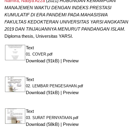
Namira, Nadya Azza
(2021)
HUBUNGAN KEMAMPUAN
MANAJEMEN WAKTU DENGAN INDEKS PRESTASI
KUMULATIF DI ERA PANDEMI PADA MAHASISWA
FAKULTAS KEDOKTERAN UNIVERSITAS YARSI ANGKATAN
2019 DAN TINJAUANNYA MENURUT PANDANGAN ISLAM.
Diploma thesis, Universitas YARSI.
Text
01. COVER.pdf
Download (91kB)
|
Preview
Text
02. LEMBAR PENGESAHAN.pdf
Download (91kB)
|
Preview
Text
03. SURAT PERNYATAAN.pdf
Download (58kB)
|
Preview