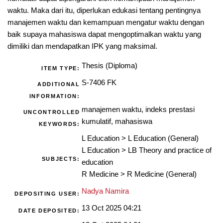
waktu. Maka dari itu, diperlukan edukasi tentang pentingnya
manajemen waktu dan kemampuan mengatur waktu dengan
baik supaya mahasiswa dapat mengoptimalkan waktu yang
dimiliki dan mendapatkan IPK yang maksimal.
Thesis (Diploma)
ITEM TYPE:
S-7406 FK
ADDITIONAL
INFORMATION:
manajemen waktu, indeks prestasi
UNCONTROLLED
kumulatif, mahasiswa
KEYWORDS:
L Education
>
L Education (General)
L Education
>
LB Theory and practice of
SUBJECTS:
education
R Medicine
>
R Medicine (General)
Nadya Namira
DEPOSITING USER:
13 Oct 2025 04:21
DATE DEPOSITED: