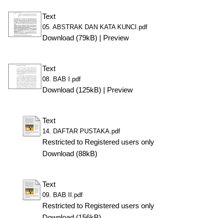
Text
05. ABSTRAK DAN KATA KUNCI.pdf
Download (79kB)
|
Preview
Text
08. BAB I.pdf
Download (125kB)
|
Preview
Text
14. DAFTAR PUSTAKA.pdf
Restricted to Registered users only
Download (88kB)
Text
09. BAB II.pdf
Restricted to Registered users only
Download (156kB)