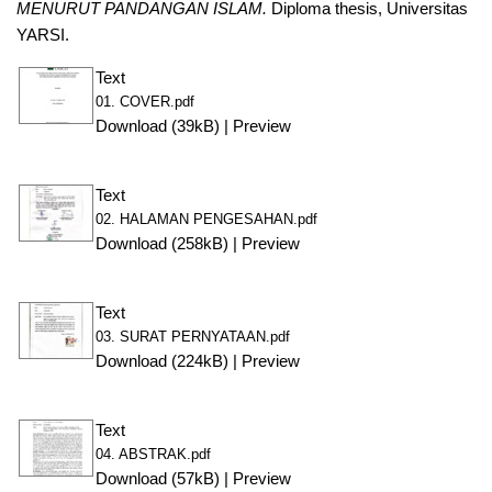
MENURUT PANDANGAN ISLAM.
Diploma thesis, Universitas
YARSI.
Text
01. COVER.pdf
Download (39kB)
|
Preview
Text
02. HALAMAN PENGESAHAN.pdf
Download (258kB)
|
Preview
Text
03. SURAT PERNYATAAN.pdf
Download (224kB)
|
Preview
Text
04. ABSTRAK.pdf
Download (57kB)
|
Preview