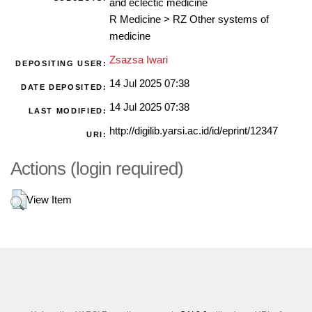
and eclectic medicine
R Medicine
>
RZ Other systems of
medicine
Zsazsa Iwari
DEPOSITING USER:
14 Jul 2025 07:38
DATE DEPOSITED:
14 Jul 2025 07:38
LAST MODIFIED:
http://digilib.yarsi.ac.id/id/eprint/12347
URI:
Actions (login required)
View Item