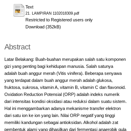
Text
21. LAMPIRAN 1102018309.pdf
Restricted to Registered users only
Download (352kB)
Abstract
Latar Belakang: Buah-buahan merupakan salah satu komponen
gizi yang penting bagi kehidupan manusia. Salah satunya
adalah buah anggur merah (Vitis vinifera). Beberapa senyawa
yang terdapat dalam buah anggur merah adalah glukosa,
fruktosa, sukrosa, vitamin A, vitamin B, vitamin C dan flavonoid.
Oxidation Reduction Potensial (ORP) adalah indeks numerik
dari intensitas kondisi oksidasi atau reduksi dalam suatu sistem.
Hal ini menggambarkan adanya mekanisme transfer elektron
dari satu ion ke ion yang lain. Nilai ORP negatif yang tinggi
memiliki kandungan sebagai antioksidan. Alkohol adalah zat
pembentuk alami yang dihasilkan dari fermentasi anaerobik gula